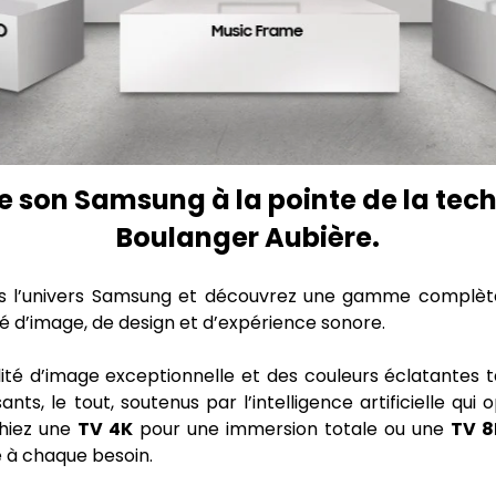
de son Samsung à la pointe de la te
Boulanger Aubière.
ns l’univers Samsung et découvrez une gamme complè
é d’image, de design et d’expérience sonore.
ité d’image exceptionnelle et des couleurs éclatantes 
nts, le tout, soutenus par l’intelligence artificielle qu
chiez une
TV 4K
pour une immersion totale ou une
TV 8
à chaque besoin.