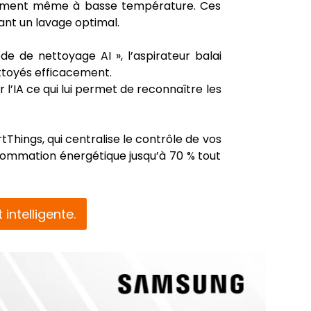
ligemment même à basse température. Ces
ant un lavage optimal.
e de nettoyage AI », l’aspirateur balai
ettoyés efficacement.
 l’IA ce qui lui permet de reconnaître les
hings, qui centralise le contrôle de vos
sommation énergétique jusqu’à 70 % tout
ntelligente.