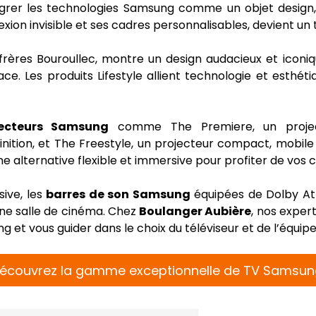
grer les technologies Samsung comme un objet design, 
ion invisible et ses cadres personnalisables, devient un t
s frères Bouroullec, montre un design audacieux et iconi
ce. Les produits Lifestyle allient technologie et esthé
jecteurs Samsung
comme The Premiere, un project
ition, et The Freestyle, un projecteur compact, mobile
e alternative flexible et immersive pour profiter de vos
ive, les
barres de son Samsung
équipées de Dolby At
ne salle de cinéma. Chez
Boulanger Aubière
, nos expert
 et vous guider dans le choix du téléviseur et de l’équipe
écouvrez la gamme exceptionnelle de TV Samsun