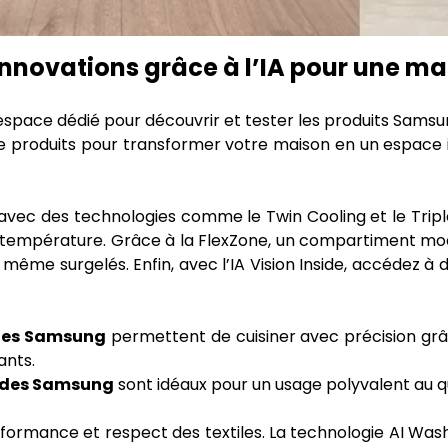
nnovations grâce à l’IA pour une m
space dédié pour découvrir et tester les produits Samsu
roduits pour transformer votre maison en un espace int
vec des technologies comme le Twin Cooling et le Triple
la température. Grâce à la FlexZone, un compartiment m
ou même surgelés. Enfin, avec l’IA Vision Inside, accédez 
bles Samsung
permettent de cuisiner avec précision grâ
ants.
des Samsung
sont idéaux pour un usage polyvalent au qu
ormance et respect des textiles. La technologie AI Was