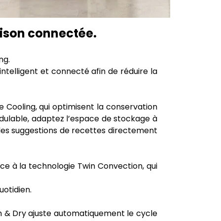
aison connectée.
ng.
elligent et connecté afin de réduire la
 Cooling, qui optimisent la conservation
odulable, adaptez l’espace de stockage à
à des suggestions de recettes directement
ce à la technologie Twin Convection, qui
otidien.
h & Dry ajuste automatiquement le cycle