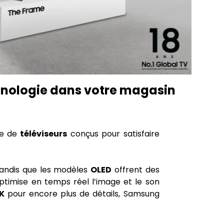
chnologie dans votre magasin
te de
téléviseurs
conçus pour satisfaire
tandis que les modèles
OLED
offrent des
i optimise en temps réel l’image et le son
K
pour encore plus de détails, Samsung