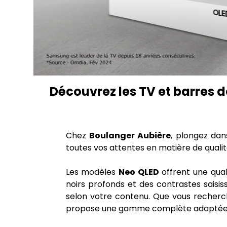
Découvrez les TV et barres 
Chez
Boulanger Aubière
, plongez da
toutes vos attentes en matière de qualit
Les modèles
Neo QLED
offrent une qual
noirs profonds et des contrastes saisissa
selon votre contenu. Que vous recher
propose une gamme complète adaptée 