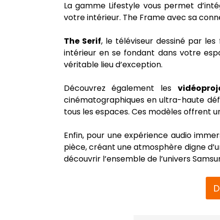
La gamme Lifestyle vous permet d’inté
votre intérieur. The Frame avec sa connex
The Serif
, le téléviseur dessiné par le
intérieur en se fondant dans votre espa
véritable lieu d’exception.
Découvrez également les
vidéopro
cinématographiques en ultra-haute défin
tous les espaces. Ces modèles offrent un
Enfin, pour une expérience audio immers
pièce, créant une atmosphère digne d’u
découvrir l’ensemble de l’univers Samsung
D