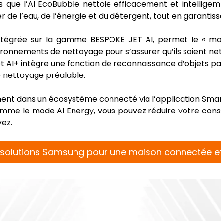
ndis que l’AI EcoBubble nettoie efficacement et intel
de l’eau, de l’énergie et du détergent, tout en garantiss
 intégrée sur la gamme BESPOKE JET AI, permet le « mod
vironnements de nettoyage pour s’assurer qu’ils soient n
Bot AI+ intègre une fonction de reconnaissance d’objets par
e nettoyage préalable.
ment dans un écosystème connecté via l’application SmartT
comme le mode AI Energy, vous pouvez réduire votre con
yez.
s solutions Samsung pour une maison connectée et i