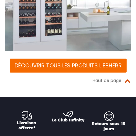
DÉCOUVRIR TOUS LES PRODUITS LIEBHERR
Haut de page
Le Club Infinity
Livraison 
Retours sous 15 
offerte*
jours