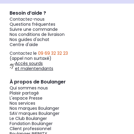
Besoin d’aide ?
Contactez-nous
Questions fréquentes
Suivre une commande
Nos conditions de livraison
Nos guides d'achat
Centre d'aide
Contactez le
09 69 32 32 23
(appel non surtaxé)
Accès sourds
et malentendants
À propos de Boulanger
Qui sommes nous
Plaisir partagé
L'espace Presse
Nos services
Nos marques Boulanger
SAV marques Boulanger
Le Club Boulanger
Fondation Boulanger
Client professionnel
Boulanger INFINITY