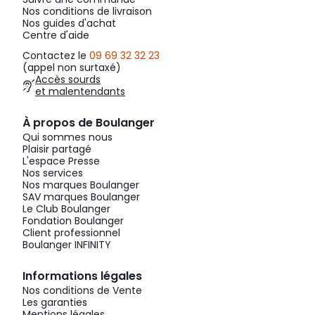
Nos conditions de livraison
Nos guides d'achat
Centre d'aide
Contactez le
09 69 32 32 23
(appel non surtaxé)
Accès sourds
et malentendants
À propos de Boulanger
Qui sommes nous
Plaisir partagé
L'espace Presse
Nos services
Nos marques Boulanger
SAV marques Boulanger
Le Club Boulanger
Fondation Boulanger
Client professionnel
Boulanger INFINITY
Informations légales
Nos conditions de Vente
Les garanties
Mentions légales