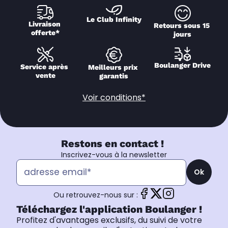
Le Club Infinity
Livraison 
Retours sous 15 
offerte*
jours
Boulanger Drive
Service après 
Meilleurs prix 
vente
garantis
Voir conditions*
Restons en contact !
Inscrivez-vous à la newsletter
Ok
Ou retrouvez-nous sur :
Téléchargez l'application Boulanger !
Profitez d'avantages exclusifs, du suivi de votre