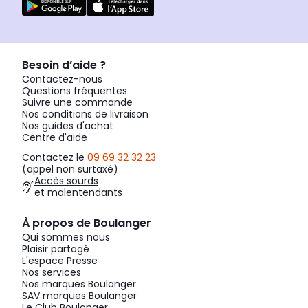
Besoin d’aide ?
Contactez-nous
Questions fréquentes
Suivre une commande
Nos conditions de livraison
Nos guides d'achat
Centre d'aide
Contactez le
09 69 32 32 23
(appel non surtaxé)
Accès sourds
et malentendants
À propos de Boulanger
Qui sommes nous
Plaisir partagé
L'espace Presse
Nos services
Nos marques Boulanger
SAV marques Boulanger
Le Club Boulanger