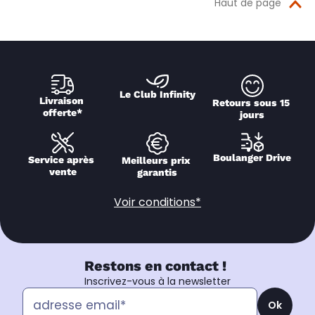
Haut de page
Le Club Infinity
Livraison 
Retours sous 15 
offerte*
jours
Boulanger Drive
Service après 
Meilleurs prix 
vente
garantis
Voir conditions*
Restons en contact !
Inscrivez-vous à la newsletter
Ok