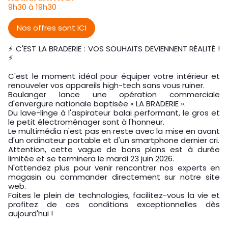
9h30 à 19h30
Nos offres sont ICI
⚡ C'EST LA BRADERIE : VOS SOUHAITS DEVIENNENT RÉALITÉ !
⚡
C'est le moment idéal pour équiper votre intérieur et
renouveler vos appareils high-tech sans vous ruiner.
Boulanger lance une opération commerciale
d'envergure nationale baptisée « LA BRADERIE ».
Du lave-linge à l'aspirateur balai performant, le gros et
le petit électroménager sont à l'honneur.
Le multimédia n'est pas en reste avec la mise en avant
d'un ordinateur portable et d'un smartphone dernier cri.
Attention, cette vague de bons plans est à durée
limitée et se terminera le mardi 23 juin 2026.
N'attendez plus pour venir rencontrer nos experts en
magasin ou commander directement sur notre site
web.
Faites le plein de technologies, facilitez-vous la vie et
profitez de ces conditions exceptionnelles dès
aujourd'hui !