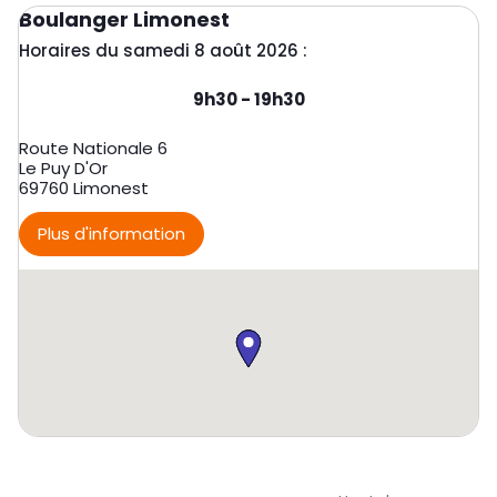
Boulanger Limonest
Horaires du samedi 8 août 2026 :
Day of the Week
Horaires d'ouverture
9h30
-
19h30
Route Nationale 6
Le Puy D'Or
69760
Limonest
Plus d'information