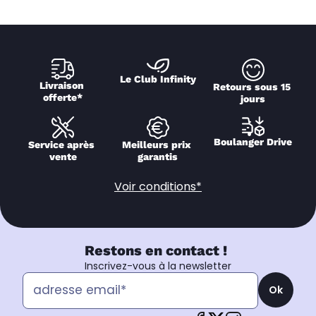
Le Club Infinity
Livraison 
Retours sous 15 
offerte*
jours
Boulanger Drive
Service après 
Meilleurs prix 
vente
garantis
Voir conditions*
Restons en contact !
Inscrivez-vous à la newsletter
Ok