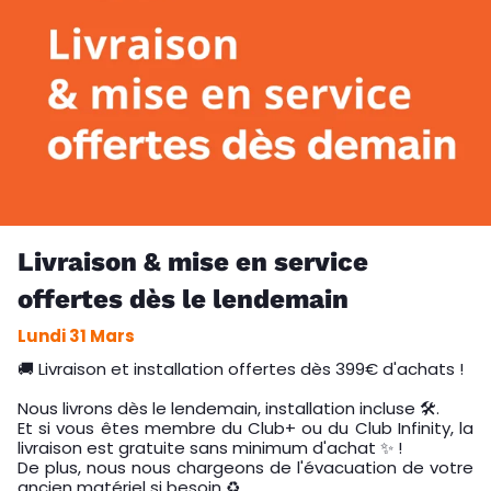
Livraison & mise en service
offertes dès le lendemain
Lundi 31 Mars
🚚 Livraison et installation offertes dès 399€ d'achats !
Nous livrons dès le lendemain, installation incluse 🛠️.
Et si vous êtes membre du Club+ ou du Club Infinity, la
livraison est gratuite sans minimum d'achat ✨ !
De plus, nous nous chargeons de l'évacuation de votre
ancien matériel si besoin ♻️.