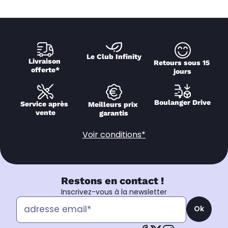
Le Club Infinity
Livraison 
Retours sous 15 
offerte*
jours
Boulanger Drive
Service après 
Meilleurs prix 
vente
garantis
Voir conditions*
Restons en contact !
Inscrivez-vous à la newsletter
Ok