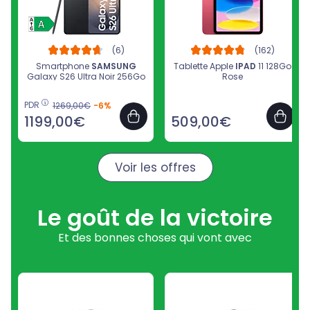
Smartphone
SAMSUNG
Tablette Apple
IPAD
11 128Go
Galaxy S26 Ultra Noir 256Go
Rose
PDR
1269,00€
-6%
1199,00€
509,00€
Voir les offres
Le goût de la victoire
Et des bonnes choses qui vont avec