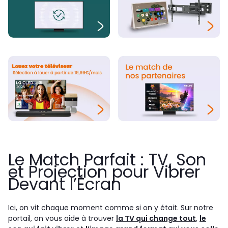
Le Match Parfait : TV, Son
et Projection pour Vibrer
Devant l’Écran
Ici, on vit chaque moment comme si on y était. Sur notre
portail, on vous aide à trouver
la TV qui change tout
,
le