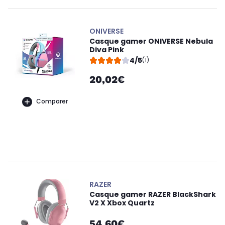
ONIVERSE
Casque gamer ONIVERSE Nebula
Diva Pink
4/5
(1)
20,02€
Comparer
RAZER
Casque gamer RAZER BlackShark
V2 X Xbox Quartz
54,60€