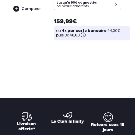
Jusqu'à
90€
cagnottés
nouveaux adhérents
Comparer
159,99€
ou
4x par carte bancaire
44,00€
puis 3x 40,00
Le Club Infinity
Livraison 
Retours sous 15 
offerte*
jours