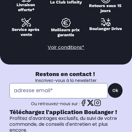
Le Club Infinity
Livraison 
Retours sous 15 
offerte*
jours
Boulanger Drive
Service après 
Meilleurs prix 
vente
garantis
Voir conditions*
Restons en contact !
Inscrivez-vous à la newsletter
Ok
Ou retrouvez-nous sur :
Téléchargez l'application Boulanger !
Profitez d'avantages exclusifs, du suivi de votre
commande, de conseils d'entretien et plus
encore.