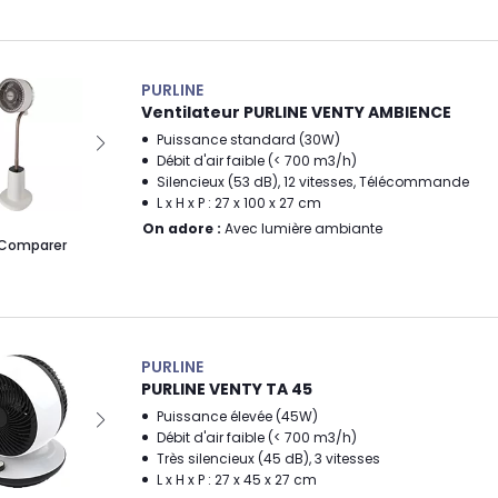
PURLINE
Ventilateur PURLINE VENTY AMBIENCE
Puissance standard (30W)
Débit d'air faible (< 700 m3/h)
Silencieux (53 dB), 12 vitesses, Télécommande
L x H x P : 27 x 100 x 27 cm
On adore :
Avec lumière ambiante
Comparer
PURLINE
PURLINE VENTY TA 45
Puissance élevée (45W)
Débit d'air faible (< 700 m3/h)
Très silencieux (45 dB), 3 vitesses
L x H x P : 27 x 45 x 27 cm