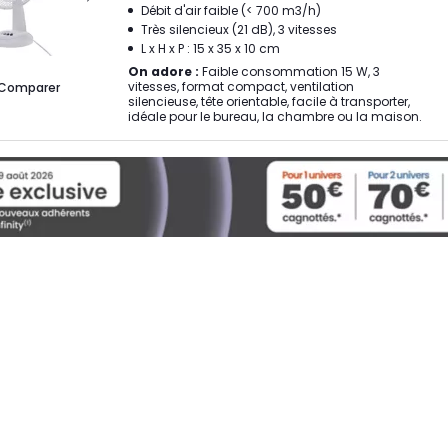
Débit d'air faible (< 700 m3/h)
Très silencieux (21 dB), 3 vitesses
L x H x P : 15 x 35 x 10 cm
On adore :
Faible consommation 15 W, 3
vitesses, format compact, ventilation
Comparer
silencieuse, tête orientable, facile à transporter,
idéale pour le bureau, la chambre ou la maison.