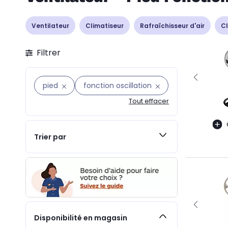
Ventilateur
Climatiseur
Rafraîchisseur d'air
Cl
Filtrer
pied
fonction oscillation
Tout effacer
Trier par
Disponibilité en magasin