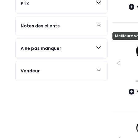
Prix
Notes des clients
Meilleure v
A ne pas manquer
Vendeur