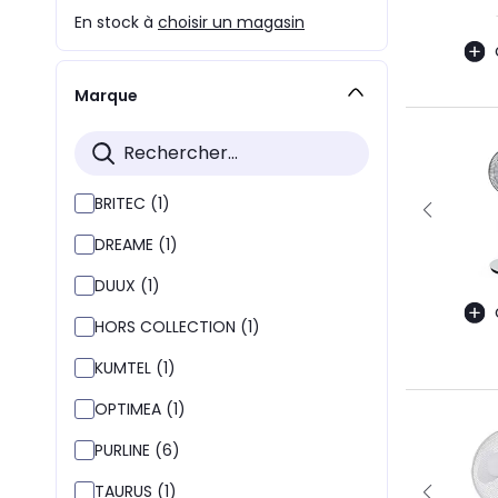
En stock à
choisir un magasin
Marque
BRITEC (1)
DREAME (1)
DUUX (1)
HORS COLLECTION (1)
KUMTEL (1)
OPTIMEA (1)
PURLINE (6)
TAURUS (1)