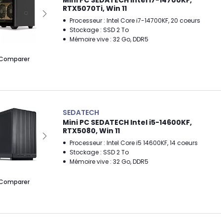
RTX5070Ti, Win 11
Processeur : Intel Core i7-14700KF, 20 coeurs
Stockage : SSD 2 To
Mémoire vive : 32 Go, DDR5
Comparer
SEDATECH
Mini PC SEDATECH Intel i5-14600KF,
RTX5080, Win 11
Processeur : Intel Core i5 14600KF, 14 coeurs
Stockage : SSD 2 To
Mémoire vive : 32 Go, DDR5
Comparer