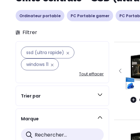
Ordinateur portable
PC Portable gamer
PC Portab
Filtrer
ssd (ultra rapide)
windows 11
Tout effacer
Trier par
Marque