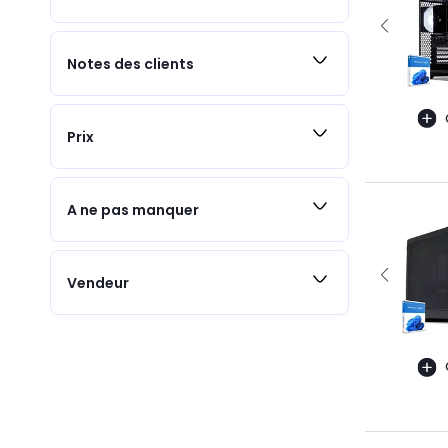
Notes des clients
Prix
A ne pas manquer
Vendeur