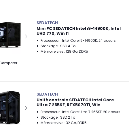
SEDATECH
Mini PC SEDATECH Intel i9-14900K, Intel
UHD 770, Win 11
Processeur : Intel Core i9-14900K, 24 coeurs
Stockage : SSD 4 To
Mémoire vive : 128 Go, DDR5
Comparer
SEDATECH
Unité centrale SEDATECH Intel Core
Ultra 7 265KF, RTX5070Ti, Win
Processeur : Intel Core Ultra 7 265KF, 20 coeurs
Stockage : SSD 2 To
Mémoire vive : 32 Go, DDR5