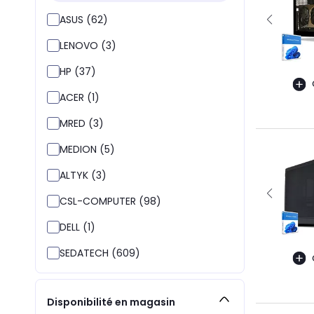
ASUS (62)
LENOVO (3)
HP (37)
ACER (1)
MRED (3)
MEDION (5)
ALTYK (3)
CSL-COMPUTER (98)
DELL (1)
SEDATECH (609)
Disponibilité en magasin