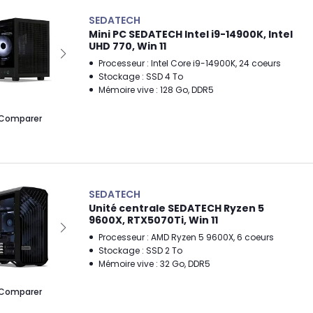
SEDATECH
Mini PC SEDATECH Intel i9-14900K, Intel
UHD 770, Win 11
Processeur : Intel Core i9-14900K, 24 coeurs
Stockage : SSD 4 To
Mémoire vive : 128 Go, DDR5
Comparer
SEDATECH
Unité centrale SEDATECH Ryzen 5
9600X, RTX5070Ti, Win 11
Processeur : AMD Ryzen 5 9600X, 6 coeurs
Stockage : SSD 2 To
Mémoire vive : 32 Go, DDR5
Comparer