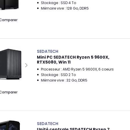
Stockage : SSD 4 To
Mémoire vive : 128 Go, DDR5
Comparer
SEDATECH
Mini PC SEDATECH Ryzen 5 9600X,
RTX5080, Win 11
Processeur : AMD Ryzen 5 9600X, 6 coeurs
Stockage : SSD 2 To
Mémoire vive : 32 Go, DDR5
Comparer
SEDATECH
Unité centrale SEDATECH Ryzen 7