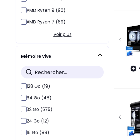
AMD Ryzen 9 (90)
AMD Ryzen 7 (69)
Voir plus
Mémoire vive
128 Go (19)
64 Go (48)
32 Go (575)
24 Go (12)
16 Go (89)