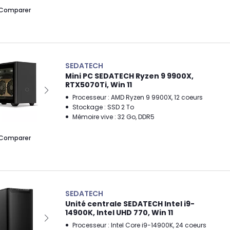
Comparer
SEDATECH
Mini PC SEDATECH Ryzen 9 9900X,
RTX5070Ti, Win 11
Processeur : AMD Ryzen 9 9900X, 12 coeurs
Stockage : SSD 2 To
Mémoire vive : 32 Go, DDR5
Comparer
SEDATECH
Unité centrale SEDATECH Intel i9-
14900K, Intel UHD 770, Win 11
Processeur : Intel Core i9-14900K, 24 coeurs