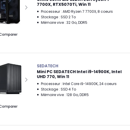
7700X, RTX5070Ti, Win 11
Processeur : AMD Ryzen 7 7700X, 8 coeurs
Stockage : SSD 2 To
Mémoire vive : 32 Go, DDR5
Comparer
SEDATECH
Mini PC SEDATECH Intel i9-14900K, Intel
UHD 770, Win 11
Processeur : Intel Core i9-14900K, 24 coeurs
Stockage : SSD 4 To
Mémoire vive : 128 Go, DDR5
Comparer