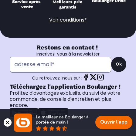
Boulanger Drive
Service après 
Meilleurs prix 
vente
garantis
Voir conditions*
Restons en contact !
Inscrivez-vous à la newsletter
Ok
Ou retrouvez-nous sur :
Téléchargez l'application Boulanger !
Profitez d'avantages exclusifs, du suivi de votre
commande, de conseils d'entretien et plus
encore.
Le meilleur de Boulanger à 
Ouvrir l'app
portée de main !