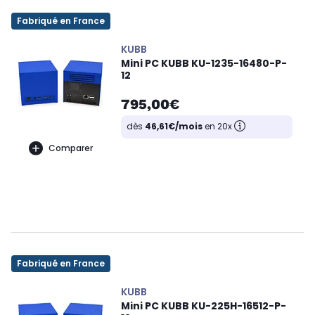
Fabriqué en France
KUBB
Mini PC KUBB KU-1235-16480-P-
12
795,00€
dès
46,61€/mois
en 20x
Comparer
Fabriqué en France
KUBB
Mini PC KUBB KU-225H-16512-P-