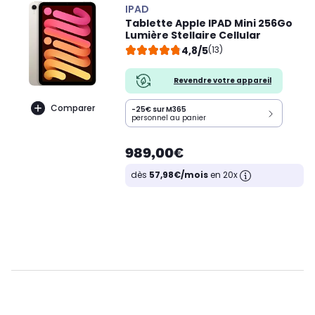
IPAD
Tablette Apple IPAD Mini 256Go
Lumière Stellaire Cellular
4,8/5
(13)
Revendre votre appareil
Comparer
-25€ sur M365
personnel au panier
989,00€
dès
57,98€/mois
en 20x