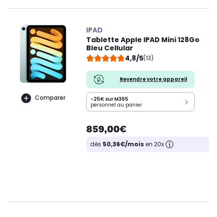
IPAD
Tablette Apple IPAD Mini 128Go
Bleu Cellular
4,8/5
(13)
Revendre votre appareil
Comparer
-25€ sur M365
personnel au panier
859,00€
dès
50,36€/mois
en 20x