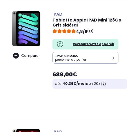
IPAD
Tablette Apple IPAD Mini 128Go
Gris sidéral
4,8/5
(13)
Revendre votre appareil
Comparer
-25€ sur M365
personnel au panier
689,00€
dès
40,39€/mois
en 20x