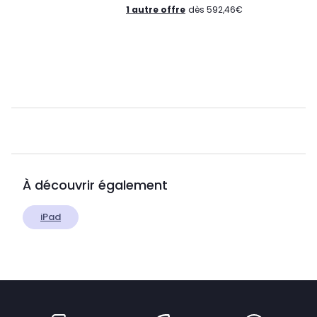
1 autre offre
dès 592,46€
À découvrir également
iPad