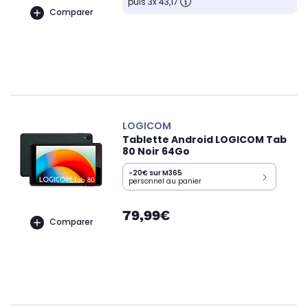
puis 3x 43,17
Comparer
LOGICOM
Tablette Android LOGICOM Tab
80 Noir 64Go
-20€ sur M365
personnel au panier
79,99€
Comparer