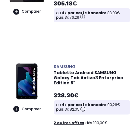
305,18€
Comparer
ou
4x par carte bancaire
83,93€
puis 3x 76,29
SAMSUNG
Tablette Android SAMSUNG
Galaxy Tab Active3 Enterprise
Edition 8"
328,20€
ou
4x par carte bancaire
90,26€
Comparer
puis 3x 82,05
2 autres offres
dès 109,00€