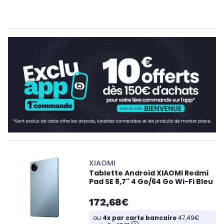
XIAOMI
Tablette Android XIAOMI Redmi
Pad SE 8,7" 4 Go/64 Go Wi-Fi Bleu
172,68€
ou
4x par carte bancaire
47,49€