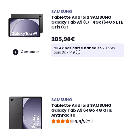
SAMSUNG
Tablette Android SAMSUNG
Galaxy Tab A9 8,7" 4Go/64Go LTE
Gris (Gr
285,98€
ou
4x par carte bancaire
78,65€
Comparer
puis 3x 71,49
SAMSUNG
Tablette Android SAMSUNG
Galaxy Tab A9 64Go 4G Gris
Anthracite
4,4/5
(25)