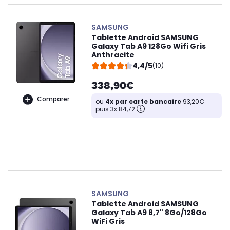
SAMSUNG
Tablette Android SAMSUNG
Galaxy Tab A9 128Go Wifi Gris
Anthracite
4,4/5
(10)
338,90€
Comparer
ou
4x par carte bancaire
93,20€
puis 3x 84,72
SAMSUNG
Tablette Android SAMSUNG
Galaxy Tab A9 8,7" 8Go/128Go
WiFi Gris