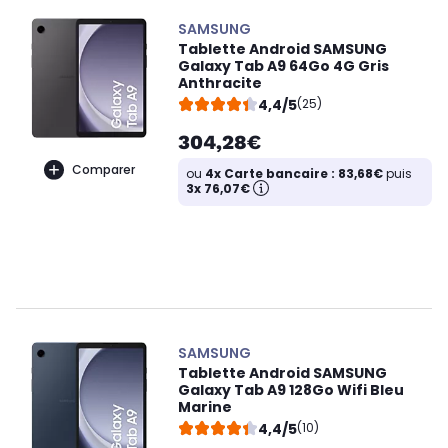
SAMSUNG
Tablette Android SAMSUNG
Galaxy Tab A9 64Go 4G Gris
Anthracite
4,4/5
(25)
304,28€
Comparer
ou
4x Carte bancaire : 83,68€
puis
3x 76,07€
SAMSUNG
Tablette Android SAMSUNG
Galaxy Tab A9 128Go Wifi Bleu
Marine
4,4/5
(10)