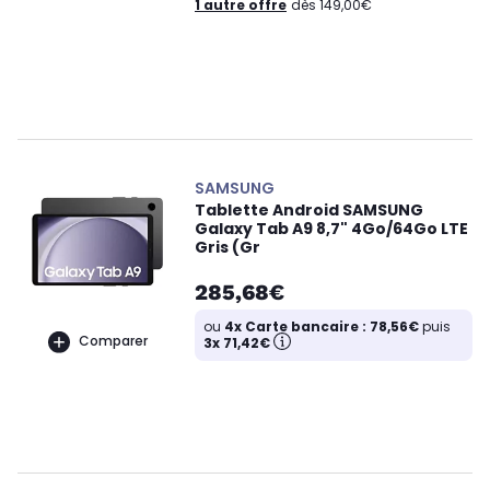
1 autre offre
dès 149,00€
SAMSUNG
Tablette Android SAMSUNG
Galaxy Tab A9 8,7" 4Go/64Go LTE
Gris (Gr
285,68€
ou
4x Carte bancaire : 78,56€
puis
Comparer
3x 71,42€