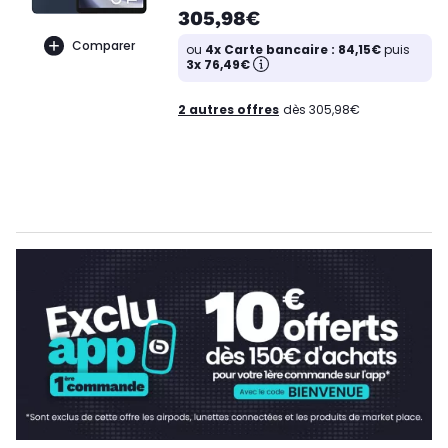
305,98€
Comparer
ou
4x Carte bancaire : 84,15€
puis
3x 76,49€
2 autres offres
dès 305,98€