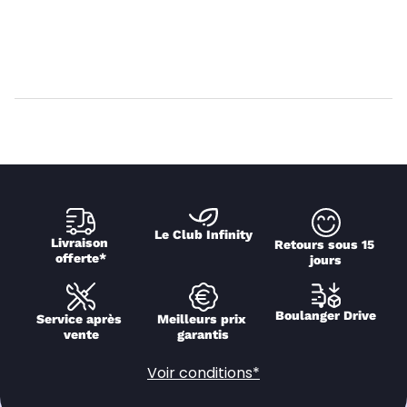
Le Club Infinity
Livraison 
Retours sous 15 
offerte*
jours
Boulanger Drive
Service après 
Meilleurs prix 
vente
garantis
Voir conditions*