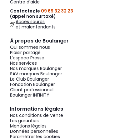
Centre d'aide
Contactez le
09 69 32 32 23
(appel non surtaxé)
Accès sourds
et malentendants
À propos de Boulanger
Qui sommes nous
Plaisir partagé
L'espace Presse
Nos services
Nos marques Boulanger
SAV marques Boulanger
Le Club Boulanger
Fondation Boulanger
Client professionnel
Boulanger INFINITY
Informations légales
Nos conditions de Vente
Les garanties
Mentions légales
Données personnelles
Paramétrer les cookies