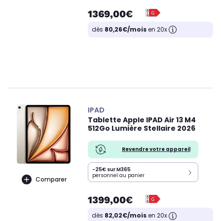
1369,00€
dès
80,26€/mois
en 20x
IPAD
Tablette Apple IPAD Air 13 M4
512Go Lumière Stellaire 2026
Revendre votre appareil
-25€ sur M365
personnel au panier
Comparer
1399,00€
dès
82,02€/mois
en 20x