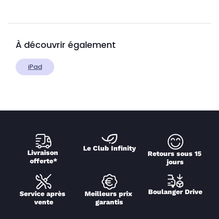
À découvrir également
iPad
Le Club Infinity
Livraison 
Retours sous 15 
offerte*
jours
Boulanger Drive
Service après 
Meilleurs prix 
vente
garantis