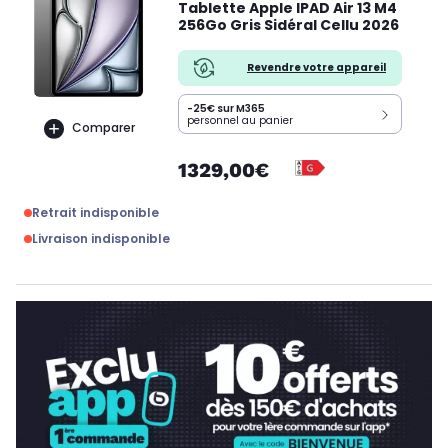
Tablette Apple IPAD Air 13 M4
256Go Gris Sidéral Cellu 2026
Revendre votre appareil
-25€ sur M365
personnel au panier
Comparer
1329,00€
Retrait indisponible
Livraison indisponible