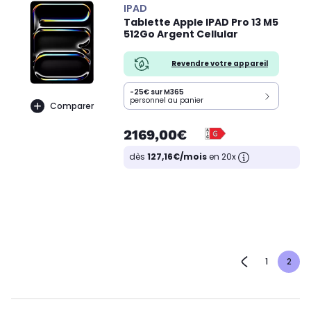
IPAD
Tablette Apple IPAD Pro 13 M5
512Go Argent Cellular
Revendre votre appareil
-25€ sur M365
personnel au panier
Comparer
2169,00€
dès
127,16€/mois
en 20x
1
2