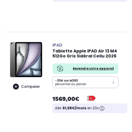
IPAD
Tablette Apple IPAD Air 13 M4
512Go Gris Sidéral Cellu 2026
Revendre votre appareil
-25€ sur M365
personnel au panier
Comparer
1569,00€
dès
91,98€/mois
en 20x