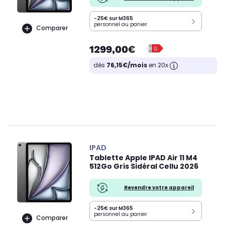
-25€ sur M365
personnel au panier
Comparer
1299,00€
dès
76,15€/mois
en 20x
IPAD
Tablette Apple IPAD Air 11 M4
512Go Gris Sidéral Cellu 2026
Revendre votre appareil
-25€ sur M365
personnel au panier
Comparer