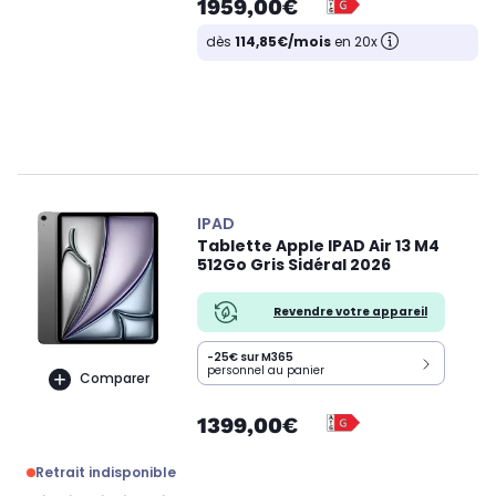
1959,00€
dès
114,85€/mois
en 20x
IPAD
Tablette Apple IPAD Air 13 M4
512Go Gris Sidéral 2026
Revendre votre appareil
-25€ sur M365
personnel au panier
Comparer
1399,00€
Retrait indisponible