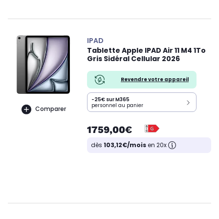
IPAD
Tablette Apple IPAD Air 11 M4 1To
Gris Sidéral Cellular 2026
Revendre votre appareil
-25€ sur M365
personnel au panier
Comparer
1759,00€
dès
103,12€/mois
en 20x