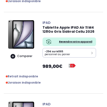
Livraison indisponible
IPAD
Tablette Apple IPAD Air 11 M4
128Go Gris Sidéral Cellu 2026
Revendre votre appareil
-25€ sur M365
personnel au panier
Comparer
989,00€
Retrait indisponible
Livraison indisponible
IPAD