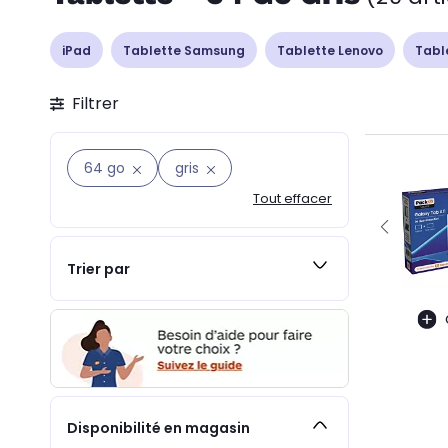
iPad
Tablette Samsung
Tablette Lenovo
Tabl
Filtrer
64 go
gris
Tout effacer
Trier par
Disponibilité en magasin