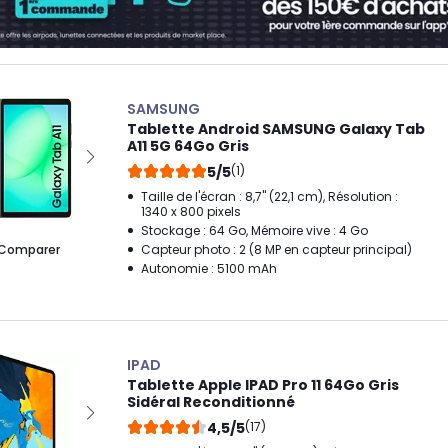
SAMSUNG
Tablette Android SAMSUNG Galaxy Tab
A11 5G 64Go Gris
5/5
(1)
Taille de l'écran : 8,7" (22,1 cm), Résolution :
1340 x 800 pixels
Stockage : 64 Go, Mémoire vive : 4 Go
Comparer
Capteur photo : 2 (8 MP en capteur principal)
Autonomie : 5100 mAh
IPAD
Tablette Apple IPAD Pro 11 64Go Gris
Sidéral Reconditionné
4,5/5
(17)