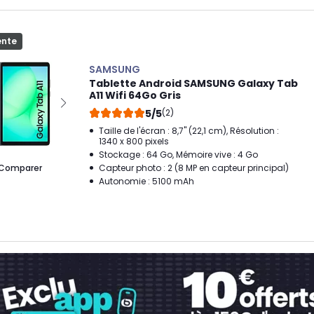
ente
SAMSUNG
Tablette Android SAMSUNG Galaxy Tab
A11 Wifi 64Go Gris
5/5
(2)
Taille de l'écran : 8,7" (22,1 cm), Résolution :
1340 x 800 pixels
Stockage : 64 Go, Mémoire vive : 4 Go
Comparer
Capteur photo : 2 (8 MP en capteur principal)
Autonomie : 5100 mAh