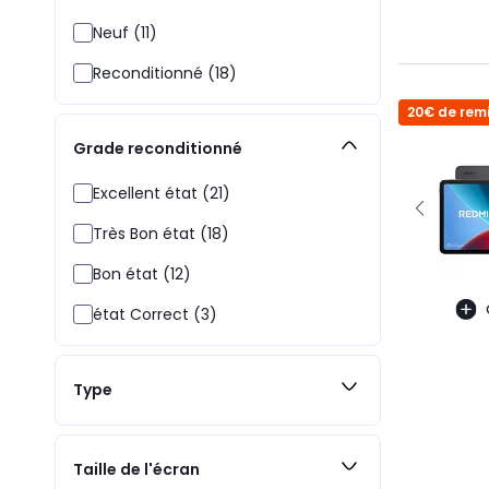
Neuf (11)
Reconditionné (18)
20€ de remi
Grade reconditionné
Excellent état (21)
Très Bon état (18)
Bon état (12)
état Correct (3)
Type
Taille de l'écran