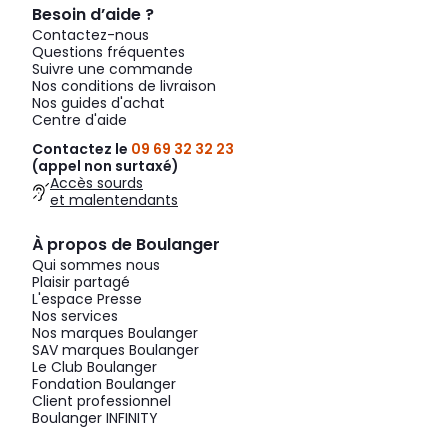
Besoin d’aide ?
Contactez-nous
Questions fréquentes
Suivre une commande
Nos conditions de livraison
Nos guides d'achat
Centre d'aide
Contactez le
09 69 32 32 23
(appel non surtaxé)
Accès sourds
et malentendants
À propos de Boulanger
Qui sommes nous
Plaisir partagé
L'espace Presse
Nos services
Nos marques Boulanger
SAV marques Boulanger
Le Club Boulanger
Fondation Boulanger
Client professionnel
Boulanger INFINITY