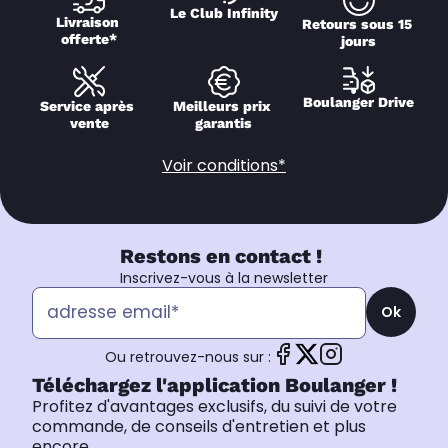
Le Club Infinity
Livraison 
Retours sous 15 
offerte*
jours
Boulanger Drive
Service après 
Meilleurs prix 
vente
garantis
Voir conditions*
Restons en contact !
Inscrivez-vous à la newsletter
Ok
Ou retrouvez-nous sur :
Téléchargez l'application Boulanger !
Profitez d'avantages exclusifs, du suivi de votre
commande, de conseils d'entretien et plus
encore.