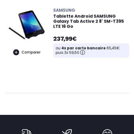
SAMSUNG
Tablette Android SAMSUNG
Galaxy Tab Active 2 8' SM-T395
LTE 16 Go
237,99€
ou
4x par carte bancaire
65,45€
Comparer
puis 3x 59,50