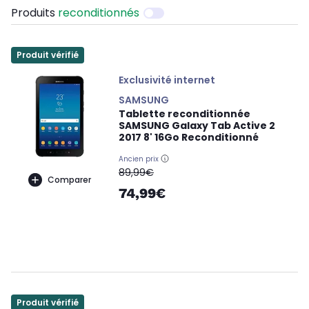
Produits
reconditionnés
Produit vérifié
Exclusivité internet
SAMSUNG
Tablette reconditionnée
SAMSUNG Galaxy Tab Active 2
2017 8' 16Go Reconditionné
Ancien prix
oldPrice
89,99€
Comparer
74,99€
Produit vérifié