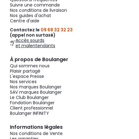
Suivre une commande
Nos conditions de livraison
Nos guides d'achat
Centre d'aide
Contactez le
09 69 32 32 23
(appel non surtaxé)
Accès sourds
et malentendants
À propos de Boulanger
Qui sommes nous
Plaisir partagé
L'espace Presse
Nos services
Nos marques Boulanger
SAV marques Boulanger
Le Club Boulanger
Fondation Boulanger
Client professionnel
Boulanger INFINITY
Informations légales
Nos conditions de Vente
Les garanties