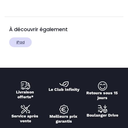
À découvrir également
iPad
Le Club Infinity
Livraison 
Retours sous 15 
offerte*
jours
Boulanger Drive
Service après 
Meilleurs prix 
vente
garantis