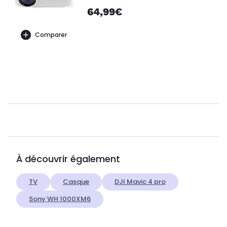
64,99€
Comparer
À découvrir également
TV
Casque
DJI Mavic 4 pro
Sony WH 1000XM6