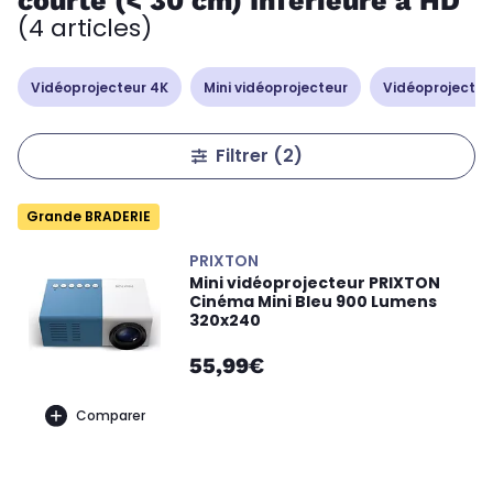
courte (< 30 cm) Inférieure à HD
(4 articles)
Vidéoprojecteur 4K
Mini vidéoprojecteur
Vidéoprojecteur
Filtrer
(2)
Grande BRADERIE
PRIXTON
Mini vidéoprojecteur PRIXTON
Cinéma Mini Bleu 900 Lumens
320x240
55,99€
Comparer