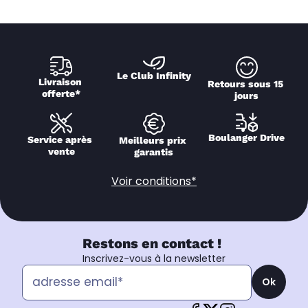
Le Club Infinity
Livraison 
Retours sous 15 
offerte*
jours
Boulanger Drive
Service après 
Meilleurs prix 
vente
garantis
Voir conditions*
Restons en contact !
Inscrivez-vous à la newsletter
Ok