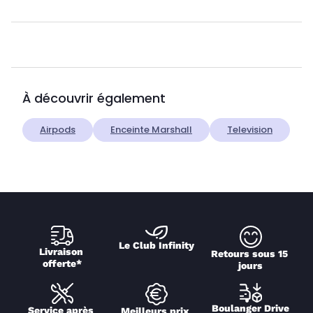
À découvrir également
Airpods
Enceinte Marshall
Television
Le Club Infinity
Livraison 
Retours sous 15 
offerte*
jours
Boulanger Drive
Service après 
Meilleurs prix 