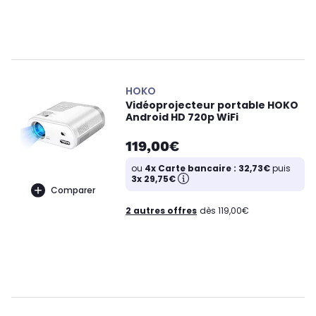
HOKO
Vidéoprojecteur portable HOKO
Android HD 720p WiFi
119,00€
ou
4x Carte bancaire : 32,73€
puis
3x 29,75€
Comparer
2 autres offres
dès 119,00€