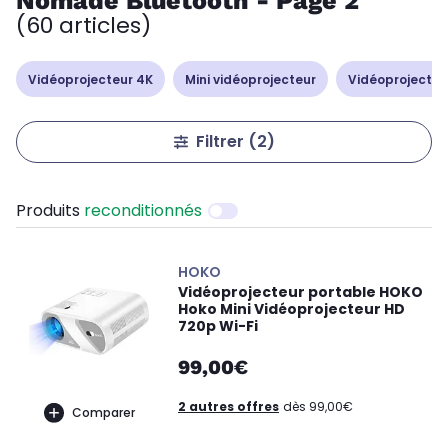
Nomade Bluetooth - Page 2
(60 articles)
Vidéoprojecteur 4K
Mini vidéoprojecteur
Vidéoprojecteur
Filtrer
(2)
Produits
reconditionnés
HOKO
Vidéoprojecteur portable HOKO
Hoko Mini Vidéoprojecteur HD
720p Wi-Fi
99,00€
2 autres offres
dès 99,00€
Comparer