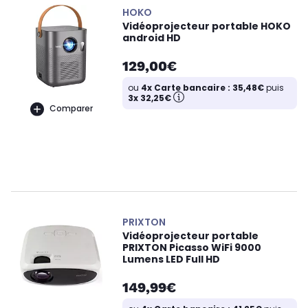
HOKO
Vidéoprojecteur portable HOKO
android HD
129,00€
ou
4x Carte bancaire : 35,48€
puis
3x 32,25€
Comparer
PRIXTON
Vidéoprojecteur portable
PRIXTON Picasso WiFi 9000
Lumens LED Full HD
149,99€