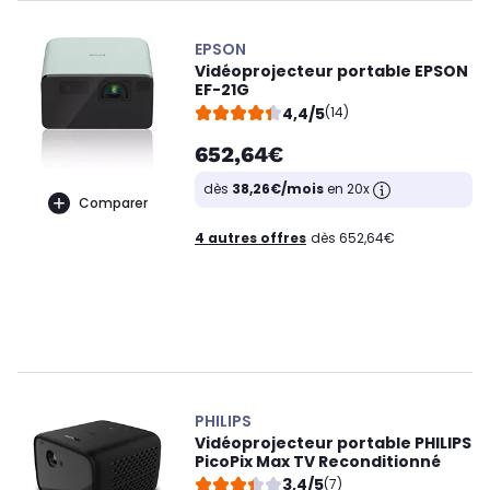
EPSON
Vidéoprojecteur portable EPSON
EF-21G
4,4/5
(14)
652,64€
dès
38,26€/mois
en 20x
Comparer
4 autres offres
dès 652,64€
PHILIPS
Vidéoprojecteur portable PHILIPS
PicoPix Max TV Reconditionné
3,4/5
(7)