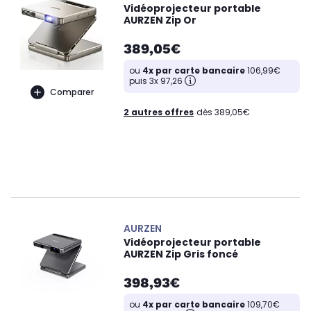
Vidéoprojecteur portable
AURZEN Zip Or
389,05€
ou
4x par carte bancaire
106,99€
puis 3x 97,26
Comparer
2 autres offres
dès 389,05€
AURZEN
Vidéoprojecteur portable
AURZEN Zip Gris foncé
398,93€
ou
4x par carte bancaire
109,70€