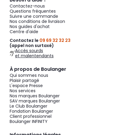
Contactez-nous
Questions fréquentes
Suivre une commande
Nos conditions de livraison
Nos guides d'achat
Centre d'aide
Contactez le
09 69 32 32 23
(appel non surtaxé)
Accès sourds
et malentendants
À propos de Boulanger
Qui sommes nous
Plaisir partagé
L'espace Presse
Nos services
Nos marques Boulanger
SAV marques Boulanger
Le Club Boulanger
Fondation Boulanger
Client professionnel
Boulanger INFINITY
Informations légales