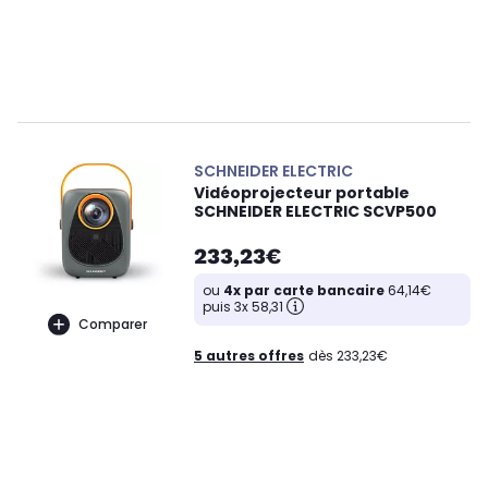
SCHNEIDER ELECTRIC
Vidéoprojecteur portable
SCHNEIDER ELECTRIC SCVP500
233,23€
ou
4x par carte bancaire
64,14€
puis 3x 58,31
Comparer
5 autres offres
dès 233,23€