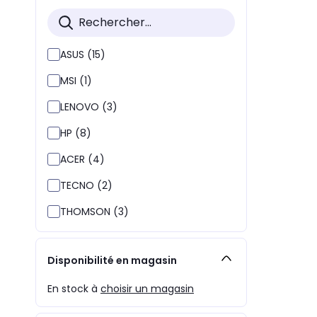
ASUS (15)
MSI (1)
LENOVO (3)
HP (8)
ACER (4)
TECNO (2)
THOMSON (3)
Disponibilité en magasin
En stock à
choisir un magasin