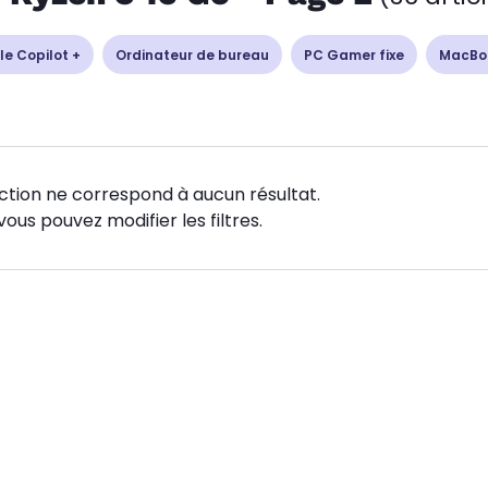
le Copilot +
Ordinateur de bureau
PC Gamer fixe
MacBo
ction ne correspond à aucun résultat.
vous pouvez modifier les filtres.