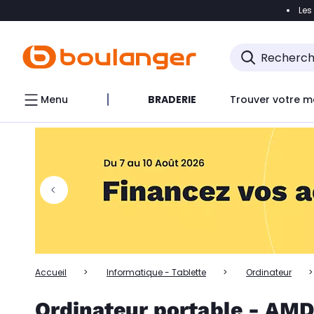
Les
Accéder directement à la navigation
Accéder directem
Accéder directement au chatbot
Menu
BRADERIE
Trouver votre m
Accueil
Informatique - Tablette
Ordinateur
Ordinateur portable - AMD