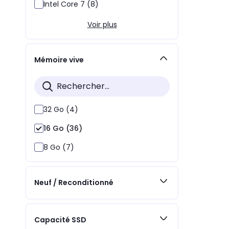
Intel Core 7 (8)
Voir plus
Mémoire vive
32 Go (4)
16 Go (36)
8 Go (7)
Neuf / Reconditionné
Capacité SSD