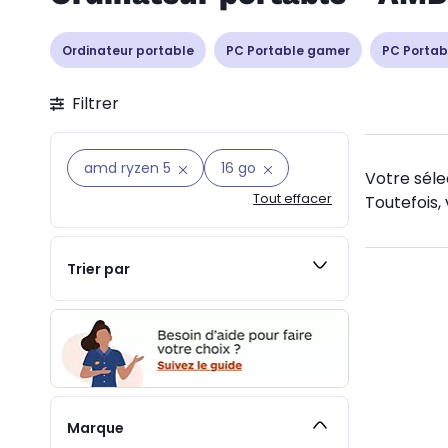
Ordinateur portable
PC Portable gamer
PC Portab
Filtrer
amd ryzen 5
16 go
Votre séle
Tout effacer
Toutefois, 
Trier par
Marque