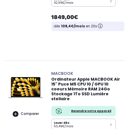
42,99€/mois
1849,00€
dès
108,4€/mois
en 20x
MACBOOK
Ordinateur Apple MACBOOK Air
15" Puce M5 CPU 10 / GPU 10
coeurs Mémoire RAM 24Go
Stockage 1To SSD Lumière
stellaire
Revendre votre appareil
Comparer
Louer dès
50,49€/mois