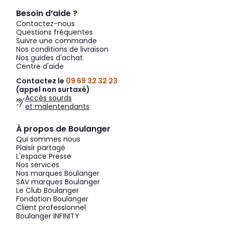
Besoin d’aide ?
Contactez-nous
Questions fréquentes
Suivre une commande
Nos conditions de livraison
Nos guides d'achat
Centre d'aide
Contactez le
09 69 32 32 23
(appel non surtaxé)
Accès sourds
et malentendants
À propos de Boulanger
Qui sommes nous
Plaisir partagé
L'espace Presse
Nos services
Nos marques Boulanger
SAV marques Boulanger
Le Club Boulanger
Fondation Boulanger
Client professionnel
Boulanger INFINITY