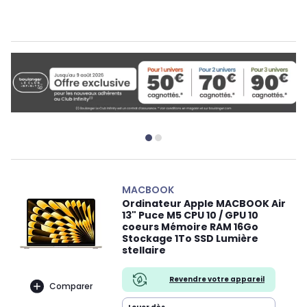
MACBOOK
Ordinateur Apple MACBOOK Air
13" Puce M5 CPU 10 / GPU 10
coeurs Mémoire RAM 16Go
Stockage 1To SSD Lumière
stellaire
Revendre votre appareil
Comparer