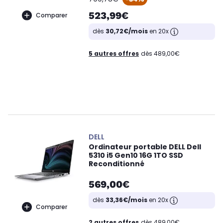
523,99€
Comparer
dès
30,72€/mois
en 20x
5 autres offres
dès 489,00€
DELL
Ordinateur portable DELL Dell
5310 i5 Gen10 16G 1TO SSD
Reconditionné
569,00€
dès
33,36€/mois
en 20x
Comparer
2 autres offres
dès 489,00€