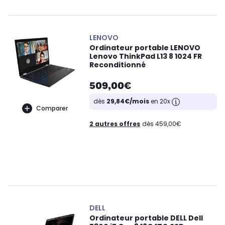
LENOVO
Ordinateur portable LENOVO
Lenovo ThinkPad L13 8 1024 FR
Reconditionné
509,00€
dès
29,84€/mois
en 20x
Comparer
2 autres offres
dès 459,00€
DELL
Ordinateur portable DELL Dell