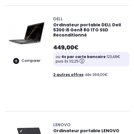
DELL
Ordinateur portable DELL Dell
5300 i5 Gen8 8G 1TO SSD
Reconditionné
449,00€
ou
4x par carte bancaire
123,48€
Comparer
puis 3x 112,25
2 autres offres
dès 369,00€
LENOVO
Ordinateur portable LENOVO