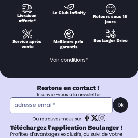
Le Club Infinity
Livraison 
Retours sous 15 
offerte*
jours
Boulanger Drive
Service après 
Meilleurs prix 
vente
garantis
Voir conditions*
Restons en contact !
Inscrivez-vous à la newsletter
Ok
Ou retrouvez-nous sur :
Téléchargez l'application Boulanger !
Profitez d'avantages exclusifs, du suivi de votre