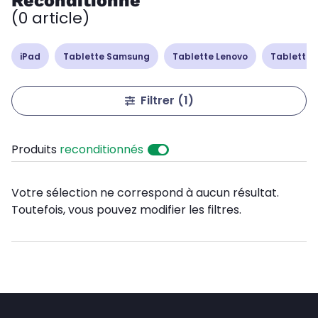
Reconditionné
(0 article)
iPad
Tablette Samsung
Tablette Lenovo
Tablette 
Filtrer
(1)
Produits
reconditionnés
Votre sélection ne correspond à aucun résultat.
Toutefois, vous pouvez modifier les filtres.