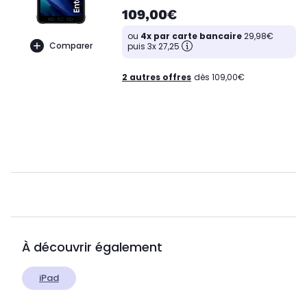
109,00€
ou
4x par carte bancaire
29,98€
Comparer
puis 3x 27,25
2 autres offres
dès 109,00€
À découvrir également
iPad