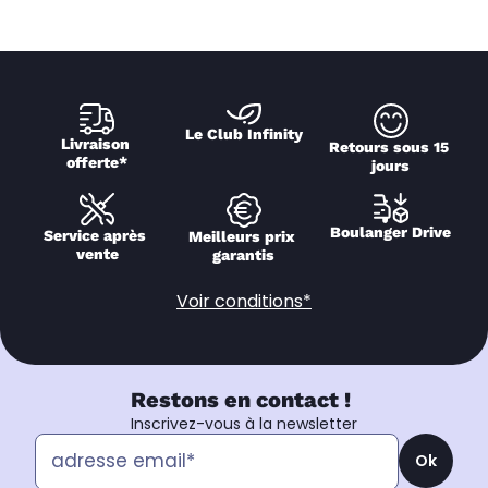
Le Club Infinity
Livraison 
Retours sous 15 
offerte*
jours
Boulanger Drive
Service après 
Meilleurs prix 
vente
garantis
Voir conditions*
Restons en contact !
Inscrivez-vous à la newsletter
Ok