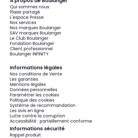
À propos de Boulanger
Qui sommes nous
Plaisir partagé
L'espace Presse
Nos services
Nos marques Boulanger
SAV marques Boulanger
Le Club Boulanger
Fondation Boulanger
Client professionnel
Boulanger INFINITY
Informations légales
Nos conditions de Vente
Les garanties
Mentions légales
Données personnelles
Paramétrer les cookies
Politique des cookies
Système de recommandation
Les avis en ligne
Lutte contre la corruption
Accessibilité : partiellement conforme
Informations sécurité
Rappel produit