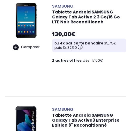
SAMSUNG
Tablette Android SAMSUNG
Galaxy Tab Active 2 3 Go/16 Go
LTE Noir Reconditionné
130,00€
ou
4x par carte bancaire
35,75€
Comparer
puis 3x 32,50
2 autres offres
dès 117,00€
SAMSUNG
Tablette Android SAMSUNG
Galaxy Tab Active3 Enterprise
Edition 8" Reconditionné