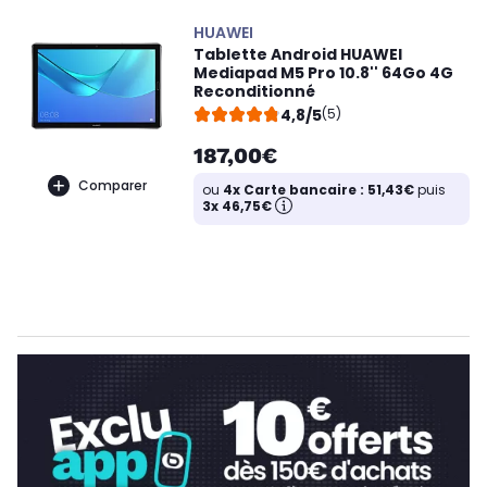
HUAWEI
Tablette Android HUAWEI
Mediapad M5 Pro 10.8'' 64Go 4G
Reconditionné
4,8/5
(5)
187,00€
Comparer
ou
4x Carte bancaire : 51,43€
puis
3x 46,75€