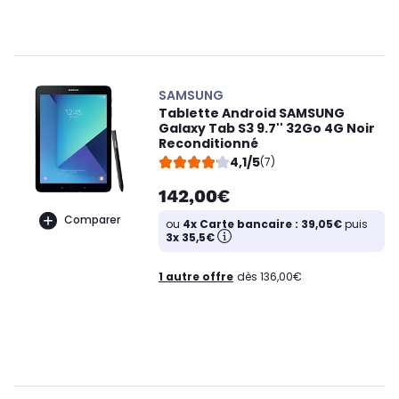
SAMSUNG
Tablette Android SAMSUNG
Galaxy Tab S3 9.7'' 32Go 4G Noir
Reconditionné
4,1/5
(7)
142,00€
Comparer
ou
4x Carte bancaire : 39,05€
puis
3x 35,5€
1 autre offre
dès 136,00€