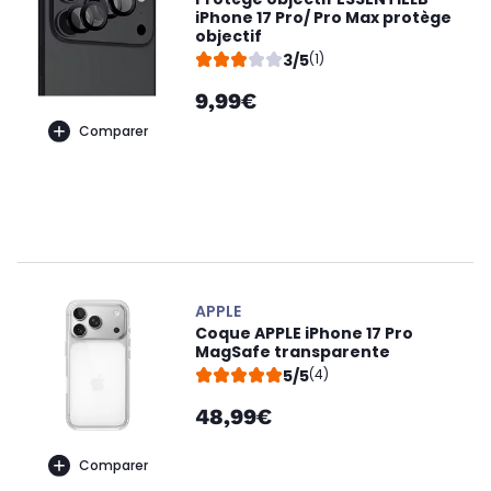
iPhone 17 Pro/ Pro Max protège
objectif
3/5
(1)
9,99€
Comparer
APPLE
Coque APPLE iPhone 17 Pro
MagSafe transparente
5/5
(4)
48,99€
Comparer