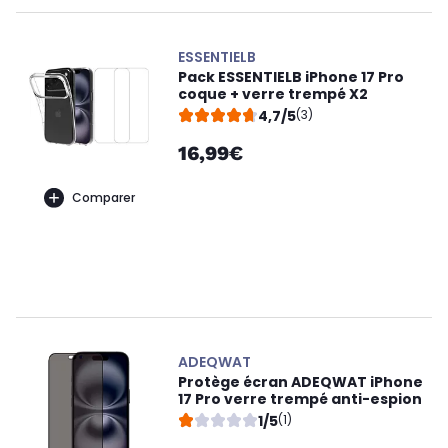
ESSENTIELB
Pack ESSENTIELB iPhone 17 Pro
coque + verre trempé X2
4,7/5
(3)
16,99€
Comparer
ADEQWAT
Protège écran ADEQWAT iPhone
17 Pro verre trempé anti-espion
1/5
(1)