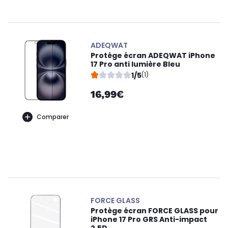
ADEQWAT
Protège écran ADEQWAT iPhone
17 Pro anti lumière Bleu
1/5
(1)
16,99€
Comparer
FORCE GLASS
Protège écran FORCE GLASS pour
iPhone 17 Pro GRS Anti-impact