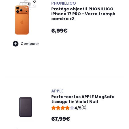
PHONILLICO
Protège objectif PHONILLICO
iPhone 17 PRO - Verre trempé
caméra x2
6,99€
Comparer
APPLE
Porte-cartes APPLE MagSafe
tissage fin Violet Nuit
4/5
(3)
67,99€