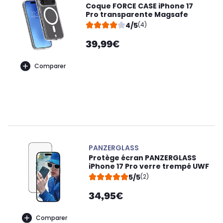
Coque FORCE CASE iPhone 17
Pro transparente Magsafe
4/5
(4)
39,99€
Comparer
PANZERGLASS
Protège écran PANZERGLASS
iPhone 17 Pro verre trempé UWF
5/5
(2)
34,95€
Comparer