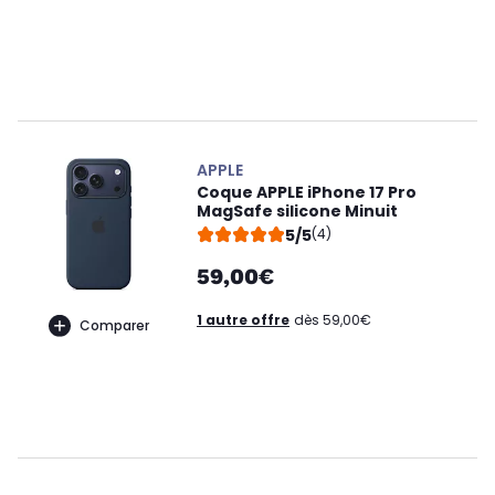
APPLE
Coque APPLE iPhone 17 Pro
MagSafe silicone Minuit
5/5
(4)
59,00€
1 autre offre
dès 59,00€
Comparer