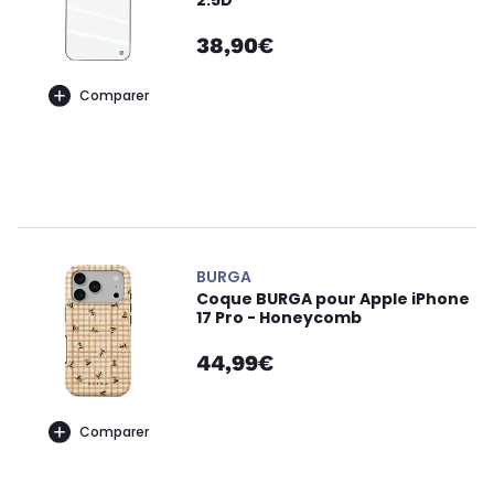
2.5D
38,90€
Comparer
BURGA
Coque BURGA pour Apple iPhone
17 Pro - Honeycomb
44,99€
Comparer