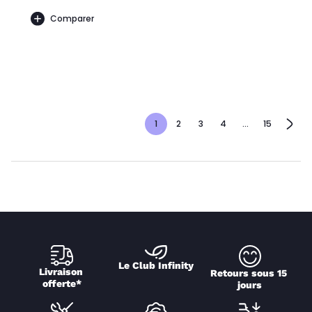
Comparer
1
2
3
4
...
15
Le Club Infinity
Livraison 
Retours sous 15 
offerte*
jours