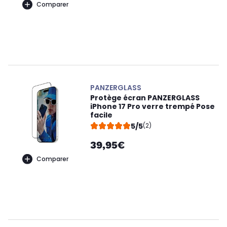
Comparer
PANZERGLASS
Protège écran PANZERGLASS
iPhone 17 Pro verre trempé Pose
facile
5/5
(2)
39,95€
Comparer