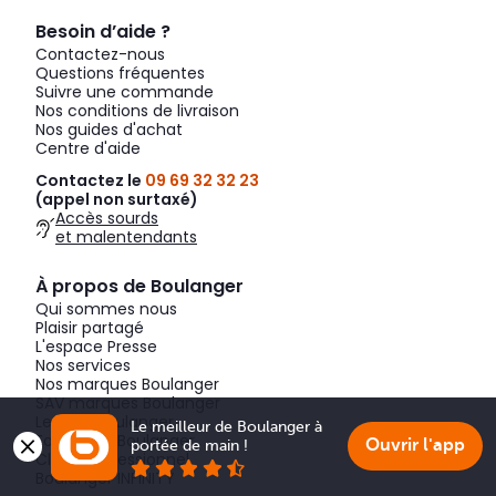
Besoin d’aide ?
Contactez-nous
Questions fréquentes
Suivre une commande
Nos conditions de livraison
Nos guides d'achat
Centre d'aide
Contactez le
09 69 32 32 23
(appel non surtaxé)
Accès sourds
et malentendants
À propos de Boulanger
Qui sommes nous
Plaisir partagé
L'espace Presse
Nos services
Nos marques Boulanger
SAV marques Boulanger
Le Club Boulanger
Le meilleur de Boulanger à 
Fondation Boulanger
Ouvrir l'app
portée de main !
Client professionnel
Boulanger INFINITY