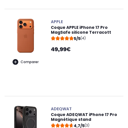
APPLE
Coque APPLE iPhone 17 Pro
MagSafe silicone Terracott
5/5
(4)
49,99€
Comparer
ADEQWAT
Coque ADEQWAT iPhone 17 Pro
Magnétique stand
4,7/5
(3)