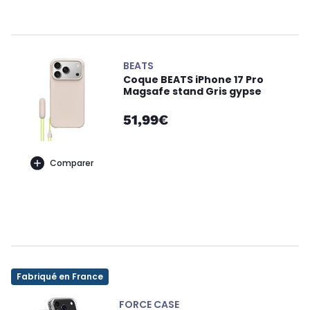
BEATS
Coque BEATS iPhone 17 Pro
Magsafe stand Gris gypse
51,99€
Comparer
Fabriqué en France
FORCE CASE