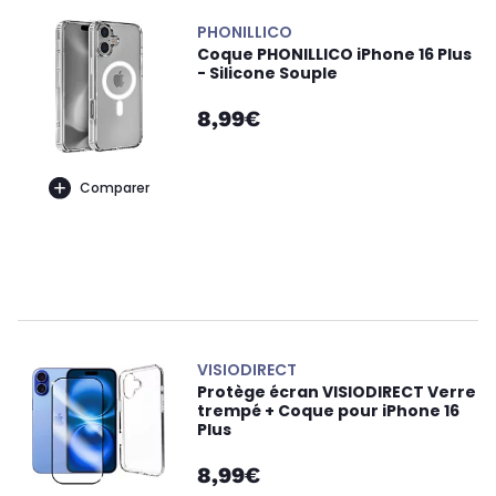
PHONILLICO
Coque PHONILLICO iPhone 16 Plus
- Silicone Souple
8,99€
Comparer
VISIODIRECT
Protège écran VISIODIRECT Verre
trempé + Coque pour iPhone 16
Plus
8,99€