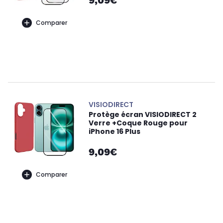
9,09€
Comparer
VISIODIRECT
Protège écran VISIODIRECT 2
Verre +Coque Rouge pour
iPhone 16 Plus
9,09€
Comparer