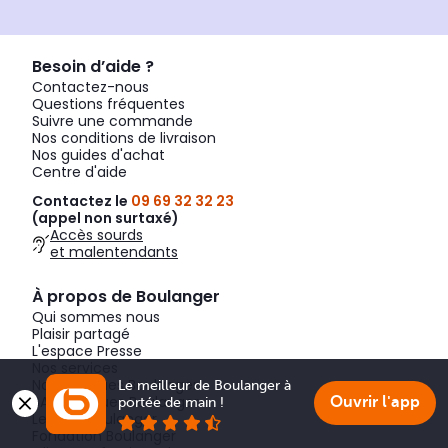
Besoin d’aide ?
Contactez-nous
Questions fréquentes
Suivre une commande
Nos conditions de livraison
Nos guides d'achat
Centre d'aide
Contactez le
09 69 32 32 23
(appel non surtaxé)
Accès sourds
et malentendants
À propos de Boulanger
Qui sommes nous
Plaisir partagé
L'espace Presse
Nos services
Nos marques Boulanger
Le meilleur de Boulanger à 
SAV marques Boulanger
Ouvrir l'app
portée de main !
Le Club Boulanger
Fondation Boulanger