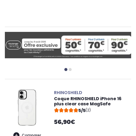
RHINOSHIELD
Coque RHINOSHIELD iPhone 16
plus clear case MagSafe
5/5
(2)
56,90€
Comparer