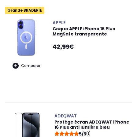
Grande BRADERIE
APPLE
Coque APPLE iPhone 16 Plus
MagSafe transparente
42,99€
Comparer
ADEQWAT
Protège écran ADEQWAT iPhone
16 Plus anti lumière bleu
5/5
(1)