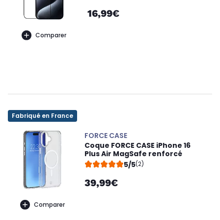
16,99€
Comparer
Fabriqué en France
FORCE CASE
Coque FORCE CASE iPhone 16
Plus Air MagSafe renforcé
5/5
(2)
39,99€
Comparer