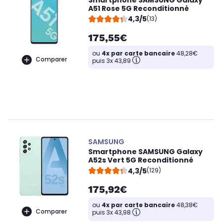
A51 Rose 5G Reconditionné
4,3/5
(13)
175,55€
ou
4x par carte bancaire
48,28€
Comparer
puis 3x 43,89
SAMSUNG
Smartphone SAMSUNG Galaxy
A52s Vert 5G Reconditionné
4,3/5
(129)
175,92€
ou
4x par carte bancaire
48,38€
Comparer
puis 3x 43,98