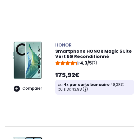
HONOR
Smartphone HONOR Magic 5 Lite
Vert 5G Reconditionné
4,3/5
(7)
175,92€
ou
4x par carte bancaire
48,38€
Comparer
puis 3x 43,98