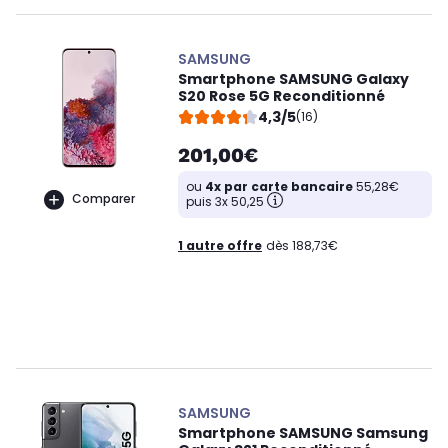
SAMSUNG
Smartphone SAMSUNG Galaxy
S20 Rose 5G Reconditionné
4,3/5
(16)
201,00€
ou
4x par carte bancaire
55,28€
Comparer
puis 3x 50,25
1 autre offre
dès 188,73€
SAMSUNG
Smartphone SAMSUNG Samsung