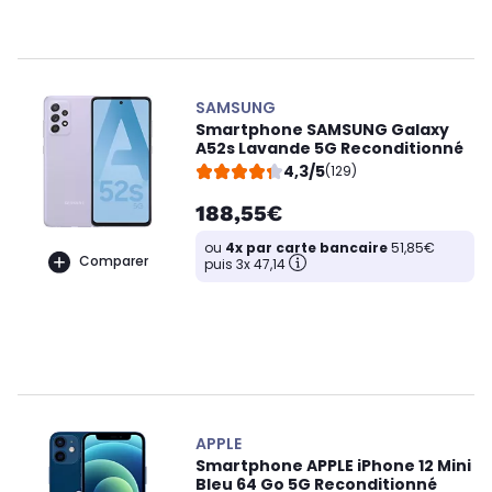
SAMSUNG
Smartphone SAMSUNG Galaxy
A52s Lavande 5G Reconditionné
4,3/5
(129)
188,55€
ou
4x par carte bancaire
51,85€
Comparer
puis 3x 47,14
APPLE
Smartphone APPLE iPhone 12 Mini
Bleu 64 Go 5G Reconditionné