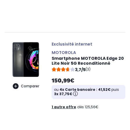
Exclusivité internet
MOTOROLA
Smartphone MOTOROLA Edge 20
Lite Noir 5G Reconditionné
3,7/5
(3)
150,99€
Comparer
ou
4x Carte bancaire : 41,52€
puis
3x 37,75€
1 autre offre
dès 125,56€