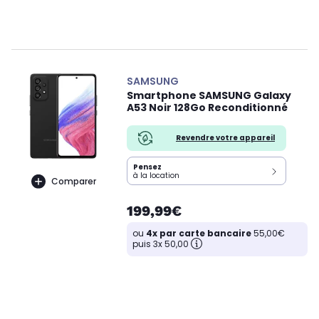
SAMSUNG
Smartphone SAMSUNG Galaxy
A53 Noir 128Go Reconditionné
Revendre votre appareil
Pensez
à la location
Comparer
199,99€
ou
4x par carte bancaire
55,00€
puis 3x 50,00