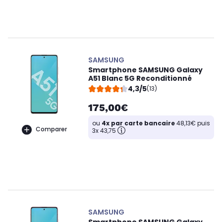
SAMSUNG
Smartphone SAMSUNG Galaxy
A51 Blanc 5G Reconditionné
4,3/5
(13)
175,00€
ou
4x par carte bancaire
48,13€ puis
Comparer
3x 43,75
SAMSUNG
Smartphone SAMSUNG Galaxy