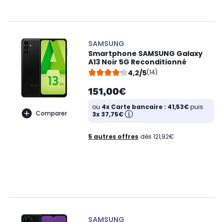
SAMSUNG
Smartphone SAMSUNG Galaxy
A13 Noir 5G Reconditionné
4,2/5
(14)
151,00€
ou
4x Carte bancaire : 41,53€
puis
Comparer
3x 37,75€
5 autres offres
dès 121,92€
SAMSUNG