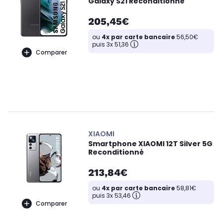
Galaxy S21 Reconditionné
205,45€
ou
4x par carte bancaire
56,50€
puis 3x 51,36
Comparer
XIAOMI
Smartphone XIAOMI 12T Silver 5G
Reconditionné
213,84€
ou
4x par carte bancaire
58,81€
puis 3x 53,46
Comparer