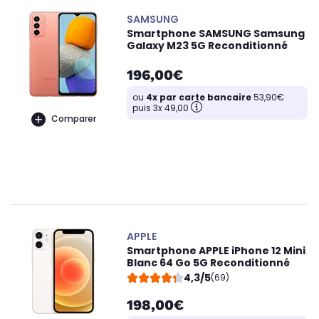
SAMSUNG
Smartphone SAMSUNG Samsung
Galaxy M23 5G Reconditionné
196,00€
ou
4x par carte bancaire
53,90€
puis 3x 49,00
Comparer
APPLE
Smartphone APPLE iPhone 12 Mini
Blanc 64 Go 5G Reconditionné
4,3/5
(69)
198,00€