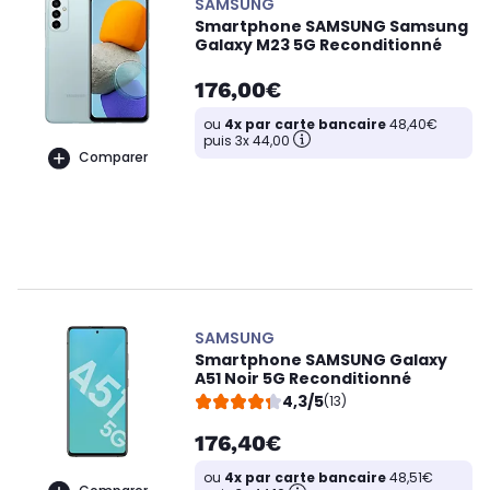
SAMSUNG
Smartphone SAMSUNG Samsung
Galaxy M23 5G Reconditionné
176,00€
ou
4x par carte bancaire
48,40€
puis 3x 44,00
Comparer
SAMSUNG
Smartphone SAMSUNG Galaxy
A51 Noir 5G Reconditionné
4,3/5
(13)
176,40€
ou
4x par carte bancaire
48,51€