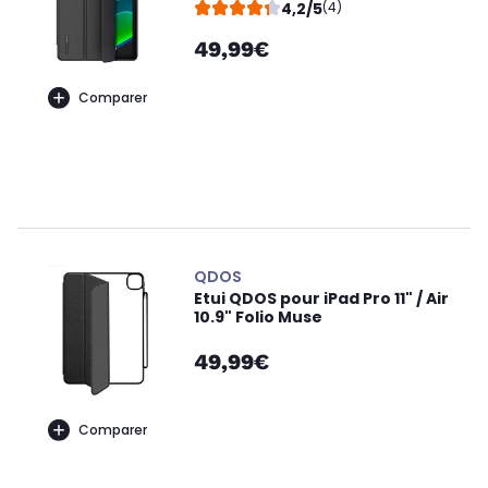
4,2/5
(4)
49,99€
Comparer
QDOS
Etui QDOS pour iPad Pro 11" / Air
10.9" Folio Muse
49,99€
Comparer