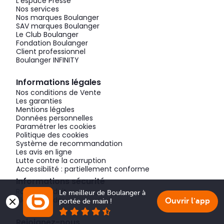
L'espace Presse
Nos services
Nos marques Boulanger
SAV marques Boulanger
Le Club Boulanger
Fondation Boulanger
Client professionnel
Boulanger INFINITY
Informations légales
Nos conditions de Vente
Les garanties
Mentions légales
Données personnelles
Paramétrer les cookies
Politique des cookies
Système de recommandation
Les avis en ligne
Lutte contre la corruption
Accessibilité : partiellement conforme
Informations sécurité
Rappel produit
Le meilleur de Boulanger à 
Alerte fraude
Ouvrir l'app
portée de main !
Rejoignez-nous