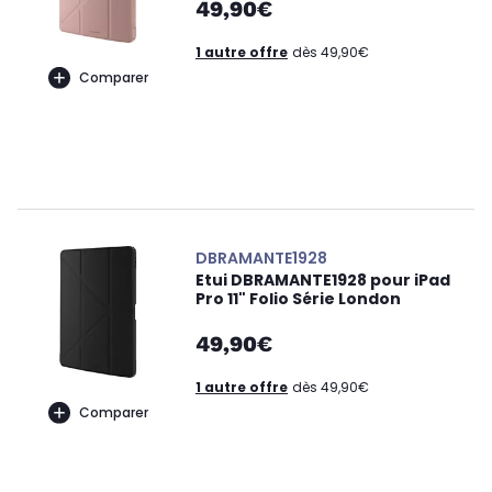
49,90€
1 autre offre
dès 49,90€
Comparer
DBRAMANTE1928
Etui DBRAMANTE1928 pour iPad
Pro 11" Folio Série London
49,90€
1 autre offre
dès 49,90€
Comparer