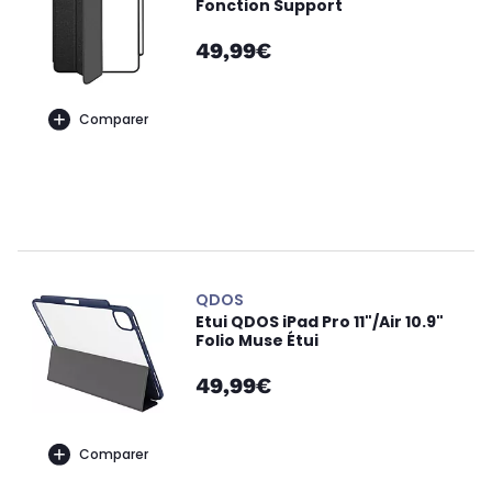
Fonction Support
49,99€
Comparer
QDOS
Etui QDOS iPad Pro 11"/Air 10.9"
Folio Muse Étui
49,99€
Comparer