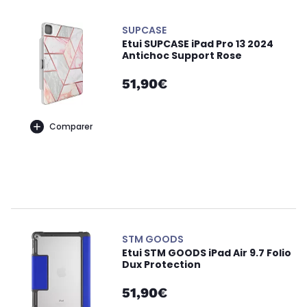
SUPCASE
Etui SUPCASE iPad Pro 13 2024
Antichoc Support Rose
51,90€
Comparer
STM GOODS
Etui STM GOODS iPad Air 9.7 Folio
Dux Protection
51,90€