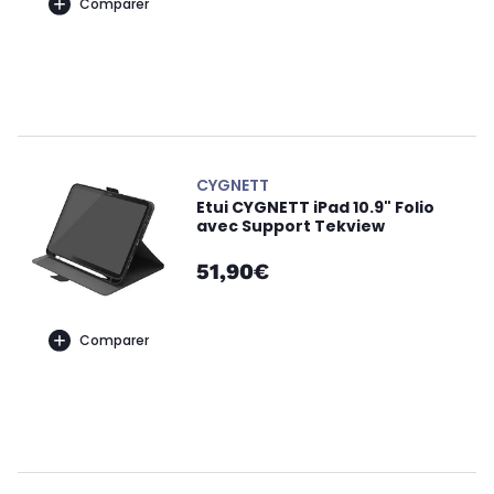
Comparer
CYGNETT
Etui CYGNETT iPad 10.9" Folio
avec Support Tekview
51,90€
Comparer