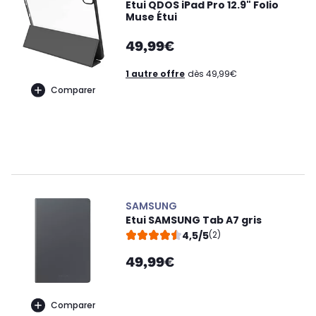
Etui QDOS iPad Pro 12.9" Folio
Muse Étui
49,99€
1 autre offre
dès 49,99€
Comparer
SAMSUNG
Etui SAMSUNG Tab A7 gris
4,5/5
(2)
49,99€
Comparer