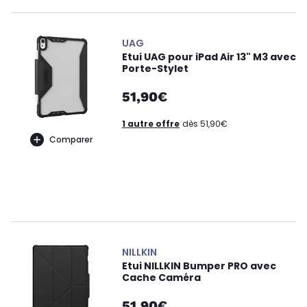
UAG
Etui UAG pour iPad Air 13" M3 avec
Porte-Stylet
51,90€
1 autre offre
dès 51,90€
Comparer
NILLKIN
Etui NILLKIN Bumper PRO avec
Cache Caméra
51,90€