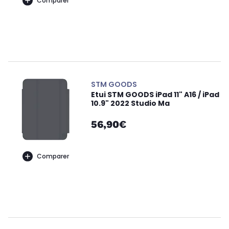
Comparer
STM GOODS
Etui STM GOODS iPad 11" A16 / iPad
10.9" 2022 Studio Ma
56,90€
Comparer