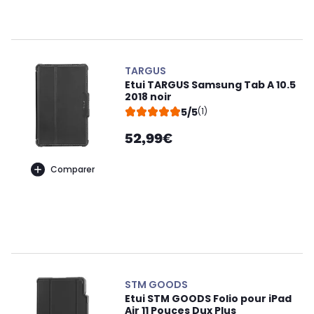
TARGUS
Etui TARGUS Samsung Tab A 10.5
2018 noir
5/5
(1)
52,99€
Comparer
STM GOODS
Etui STM GOODS Folio pour iPad
Air 11 Pouces Dux Plus