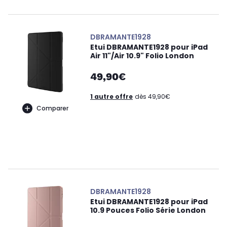
DBRAMANTE1928
Etui DBRAMANTE1928 pour iPad
Air 11"/Air 10.9" Folio London
49,90€
1 autre offre
dès 49,90€
Comparer
DBRAMANTE1928
Etui DBRAMANTE1928 pour iPad
10.9 Pouces Folio Série London