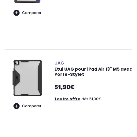
Comparer
UAG
Etui UAG pour iPad Air 13" M5 avec
Porte-Stylet
51,90€
1 autre offre
dès 51,90€
Comparer