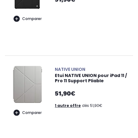
Comparer
NATIVE UNION
Etui NATIVE UNION pour iPad 11 /
Pro 11 Support Pliable
51,90€
1 autre offre
dès 51,90€
Comparer