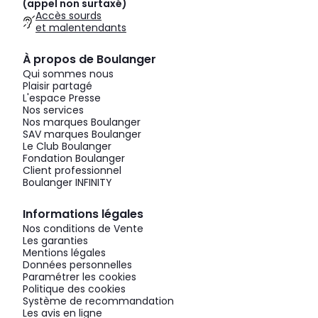
(appel non surtaxé)
Accès sourds
et malentendants
À propos de Boulanger
Qui sommes nous
Plaisir partagé
L'espace Presse
Nos services
Nos marques Boulanger
SAV marques Boulanger
Le Club Boulanger
Fondation Boulanger
Client professionnel
Boulanger INFINITY
Informations légales
Nos conditions de Vente
Les garanties
Mentions légales
Données personnelles
Paramétrer les cookies
Politique des cookies
Système de recommandation
Les avis en ligne