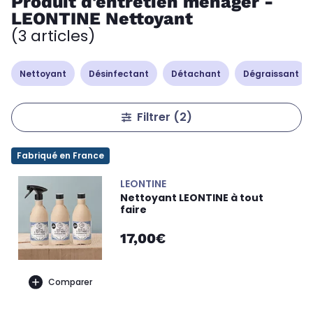
Produit d'entretien ménager -
LEONTINE Nettoyant
(3 articles)
Nettoyant
Désinfectant
Détachant
Dégraissant
Filtrer
(2)
Fabriqué en France
LEONTINE
Nettoyant LEONTINE à tout
faire
17,00€
Comparer