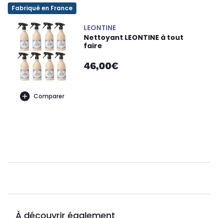
Fabriqué en France
LEONTINE
Nettoyant LEONTINE à tout
faire
46,00€
Comparer
À découvrir également