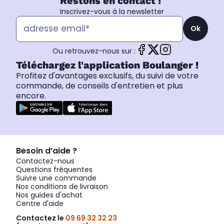
Restons en contact !
Inscrivez-vous à la newsletter
Ok
Ou retrouvez-nous sur :
Téléchargez l'application Boulanger !
Profitez d'avantages exclusifs, du suivi de votre
commande, de conseils d'entretien et plus
encore.
Besoin d’aide ?
Contactez-nous
Questions fréquentes
Suivre une commande
Nos conditions de livraison
Nos guides d'achat
Centre d'aide
Contactez le
09 69 32 32 23