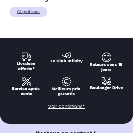
Climatiseur
Le Club Infinity
Livraison 
Retours sous 15 
offerte*
jours
Boulanger Drive
Service après 
Meilleurs prix 
vente
garantis
Voir conditions*