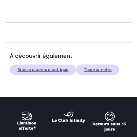
À découvrir également
Brosse a dents electrique
Thermometre
Le Club Infinity
Livraison 
Retours sous 15 
offerte*
jours