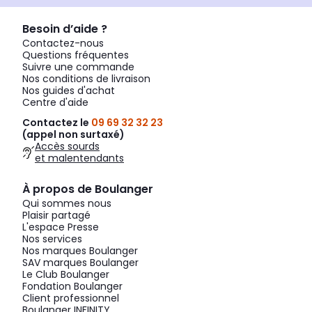
Besoin d’aide ?
Contactez-nous
Questions fréquentes
Suivre une commande
Nos conditions de livraison
Nos guides d'achat
Centre d'aide
Contactez le
09 69 32 32 23
(appel non surtaxé)
Accès sourds
et malentendants
À propos de Boulanger
Qui sommes nous
Plaisir partagé
L'espace Presse
Nos services
Nos marques Boulanger
SAV marques Boulanger
Le Club Boulanger
Fondation Boulanger
Client professionnel
Boulanger INFINITY