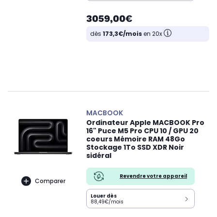
3059,00€
dès
173,3€/mois
en 20x
MACBOOK
Ordinateur Apple MACBOOK Pro
16" Puce M5 Pro CPU 10 / GPU 20
coeurs Mémoire RAM 48Go
Stockage 1To SSD XDR Noir
sidéral
Revendre votre appareil
Comparer
Louer dès
88,49€/mois