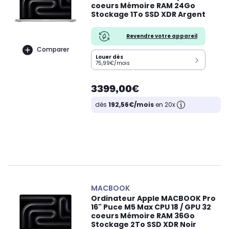
coeurs Mémoire RAM 24Go
Stockage 1To SSD XDR Argent
Revendre votre appareil
Comparer
Louer dès
75,99€/mois
3399,00€
dès
192,56€/mois
en 20x
MACBOOK
Ordinateur Apple MACBOOK Pro
16" Puce M5 Max CPU 18 / GPU 32
coeurs Mémoire RAM 36Go
Stockage 2To SSD XDR Noir