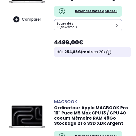
Revendre votre appareil
Comparer
Louer dès
113,99€/mois
4499,00€
dès
254,88€/mois
en 20x
MACBOOK
Ordinateur Apple MACBOOK Pro
16" Puce M5 Max CPU 18 / GPU 40
coeurs Mémoire RAM 48Go
Stockage 2To SSD XDR Argent