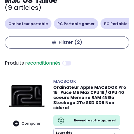
Mac OS Tahoe
(9 articles)
Ordinateur portable
PC Portable gamer
PC Portable Cop
Filtrer
(2)
Produits
reconditionnés
MACBOOK
Ordinateur Apple MACBOOK Pro
16" Puce M5 Max CPU 18 / GPU 40
coeurs Mémoire RAM 48Go
Stockage 2To SSD XDR Noir
sidéral
Revendre votre appareil
Comparer
Louer dès