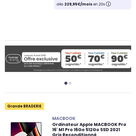
dès
229,95€/mois
en 20x
Grande BRADERIE
MACBOOK
Ordinateur Apple MACBOOK Pro
16' M1 Pro 16Go 512Go SSD 2021
Gris Reconditionné