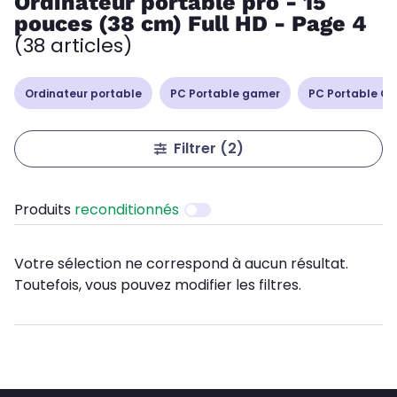
Ordinateur portable pro - 15
pouces (38 cm) Full HD - Page 4
(38 articles)
Ordinateur portable
PC Portable gamer
PC Portable Cop
Filtrer
(2)
Produits
reconditionnés
Votre sélection ne correspond à aucun résultat.
Toutefois, vous pouvez modifier les filtres.