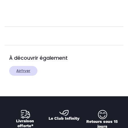
À découvrir également
Airfryer
Le Club Infinity
Livraison 
Retours sous 15 
offerte*
jours