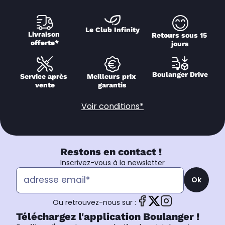
Le Club Infinity
Livraison 
Retours sous 15 
offerte*
jours
Boulanger Drive
Service après 
Meilleurs prix 
vente
garantis
Voir conditions*
Restons en contact !
Inscrivez-vous à la newsletter
Ok
Ou retrouvez-nous sur :
Téléchargez l'application Boulanger !