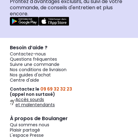
Profitez d'avantages exclusifs, du suivi de votre
commande, de conseils d'entretien et plus
encore.
Besoin d’aide ?
Contactez-nous
Questions fréquentes
Suivre une commande
Nos conditions de livraison
Nos guides d'achat
Centre d'aide
Contactez le
09 69 32 32 23
(appel non surtaxé)
Accès sourds
et malentendants
À propos de Boulanger
Qui sommes nous
Plaisir partagé
L'espace Presse