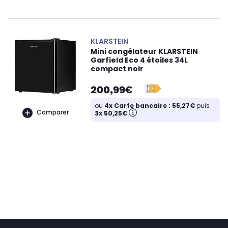
KLARSTEIN
Mini congélateur KLARSTEIN
Garfield Eco 4 étoiles 34L
compact noir
200,99€
ou
4x Carte bancaire : 55,27€
puis
Comparer
3x 50,25€