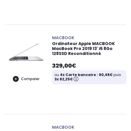
MACBOOK
Ordinateur Apple MACBOOK
MacBook Pro 2019 13' i5 8Go
128SSD Reconditionné
329,00€
ou
4x Carte bancaire : 90,48€
puis
Comparer
3x 82,25€
MACBOOK