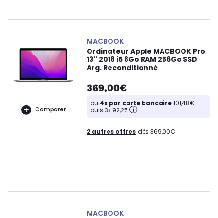
MACBOOK
Ordinateur Apple MACBOOK Pro
13'' 2018 i5 8Go RAM 256Go SSD
Arg. Reconditionné
369,00€
ou
4x par carte bancaire
101,48€
Comparer
puis 3x 92,25
2 autres offres
dès 369,00€
MACBOOK