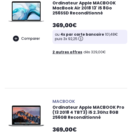
Ordinateur Apple MACBOOK
MacBook Air 2018 13' i5 8Go
256SSD Reconditionné
369,00€
ou
4x par carte bancaire
101,48€
Comparer
puis 3x 92,25
2 autres offres
dès 329,00€
MACBOOK
Ordinateur Apple MACBOOK Pro
(13 2018 4 TBT3) i5 2.3Ghz 8GB
256GB Reconditionné
369,00€