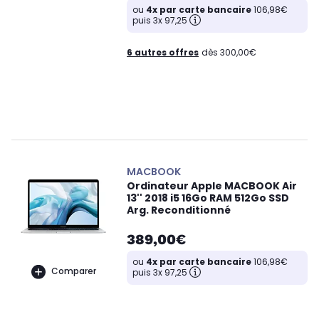
ou
4x par carte bancaire
106,98€
puis 3x 97,25
6 autres offres
dès 300,00€
MACBOOK
Ordinateur Apple MACBOOK Air
13'' 2018 i5 16Go RAM 512Go SSD
Arg. Reconditionné
389,00€
ou
4x par carte bancaire
106,98€
Comparer
puis 3x 97,25