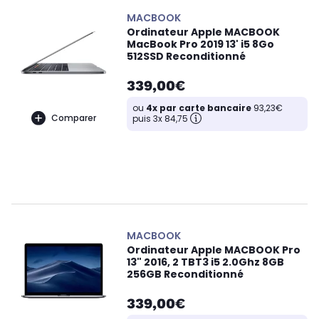
MACBOOK
Ordinateur Apple MACBOOK
MacBook Pro 2019 13' i5 8Go
512SSD Reconditionné
339,00€
ou
4x par carte bancaire
93,23€
Comparer
puis 3x 84,75
MACBOOK
Ordinateur Apple MACBOOK Pro
13" 2016, 2 TBT3 i5 2.0Ghz 8GB
256GB Reconditionné
339,00€