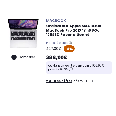
MACBOOK
Ordinateur Apple MACBOOK
MacBook Pro 2017 13' i5 8Go
128SSD Reconditionné
Prix de référence
oldPrice
427,00€
-8%
388,99€
Comparer
ou
4x par carte bancaire
106,97€
puis 3x 97,25
2 autres offres
dès 279,00€