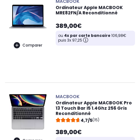
MACBOOK
Ordinateur Apple MACBOOK
MRE82FN/A Reconditionné
389,00€
ou
4x par carte bancaire
106,98€
puis 3x 97,25
Comparer
MACBOOK
Ordinateur Apple MACBOOK Pro
13 Touch Bar I5 1.4Ghz 256 Gris
Reconditionné
4,7/5
(15)
389,00€