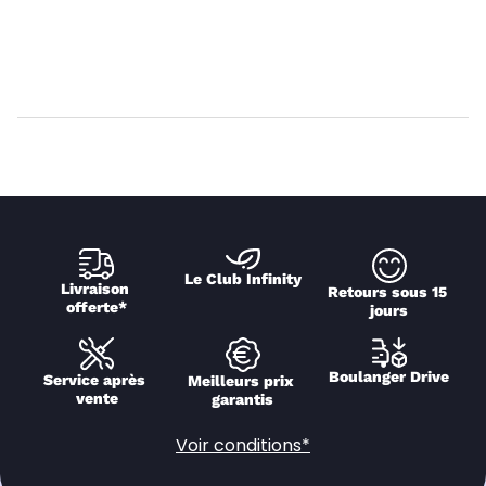
Le Club Infinity
Livraison 
Retours sous 15 
offerte*
jours
Boulanger Drive
Service après 
Meilleurs prix 
vente
garantis
Voir conditions*