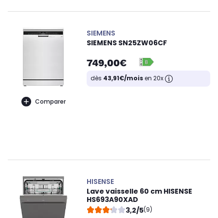
SIEMENS
SIEMENS SN25ZW06CF
749,00€
dès
43,91€/mois
en 20x
Comparer
HISENSE
Lave vaisselle 60 cm HISENSE
HS693A90XAD
3,2/5
(9)