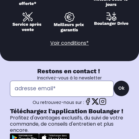
offerte*
jours
Boulanger Drive
Service après 
Meilleurs prix 
vente
garantis
Voir conditions*
Restons en contact !
Inscrivez-vous à la newsletter
Ok
Ou retrouvez-nous sur :
Téléchargez l'application Boulanger !
Profitez d'avantages exclusifs, du suivi de votre
commande, de conseils d'entretien et plus
encore.