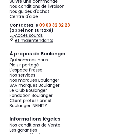
Suivre une commande
Nos conditions de livraison
Nos guides d'achat
Centre d'aide
Contactez le
09 69 32 32 23
(appel non surtaxé)
Accès sourds
et malentendants
À propos de Boulanger
Qui sommes nous
Plaisir partagé
L'espace Presse
Nos services
Nos marques Boulanger
SAV marques Boulanger
Le Club Boulanger
Fondation Boulanger
Client professionnel
Boulanger INFINITY
Informations légales
Nos conditions de Vente
Les garanties