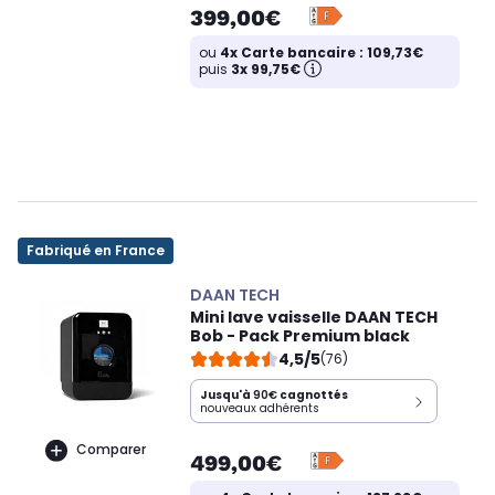
399,00€
ou
4x Carte bancaire : 109,73€
puis
3x 99,75€
Fabriqué en France
DAAN TECH
Mini lave vaisselle DAAN TECH
Bob - Pack Premium black
4,5/5
(76)
Jusqu'à
90€
cagnottés
nouveaux adhérents
Comparer
499,00€