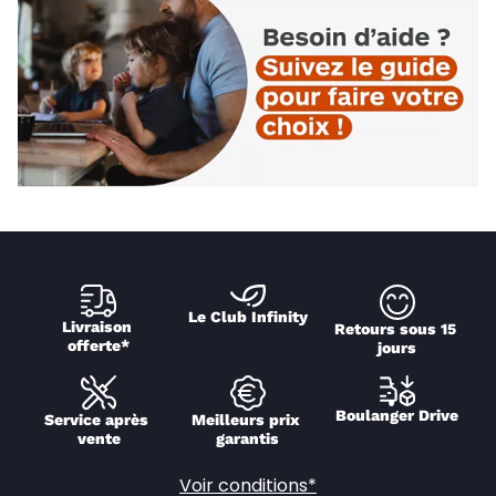
Le Club Infinity
Livraison 
Retours sous 15 
offerte*
jours
Boulanger Drive
Service après 
Meilleurs prix 
vente
garantis
Voir conditions*