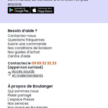
encore.
Besoin d’aide ?
Contactez-nous
Questions fréquentes
Suivre une commande
Nos conditions de livraison
Nos guides d'achat
Centre d'aide
Contactez le
09 69 32 32 23
(appel non surtaxé)
Accès sourds
et malentendants
À propos de Boulanger
Qui sommes nous
Plaisir partagé
L'espace Presse
Nos services
Nos marques Boulanger