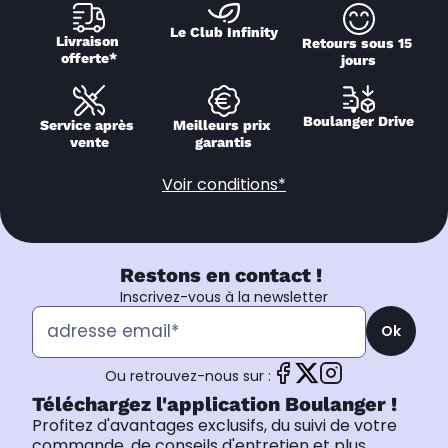
Le Club Infinity
Livraison 
Retours sous 15 
offerte*
jours
Boulanger Drive
Service après 
Meilleurs prix 
vente
garantis
Voir conditions*
Restons en contact !
Inscrivez-vous à la newsletter
Ok
Ou retrouvez-nous sur :
Téléchargez l'application Boulanger !
Profitez d'avantages exclusifs, du suivi de votre
commande, de conseils d'entretien et plus