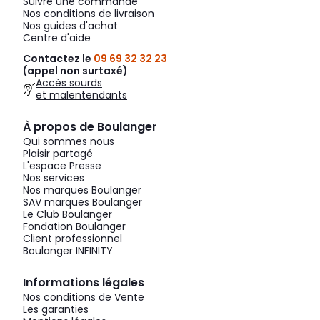
Suivre une commande
Nos conditions de livraison
Nos guides d'achat
Centre d'aide
Contactez le
09 69 32 32 23
(appel non surtaxé)
Accès sourds
et malentendants
À propos de Boulanger
Qui sommes nous
Plaisir partagé
L'espace Presse
Nos services
Nos marques Boulanger
SAV marques Boulanger
Le Club Boulanger
Fondation Boulanger
Client professionnel
Boulanger INFINITY
Informations légales
Nos conditions de Vente
Les garanties