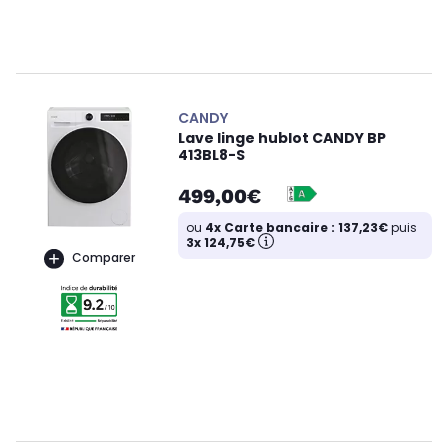
CANDY
Lave linge hublot CANDY BP
413BL8-S
499,00€
ou
4x Carte bancaire : 137,23€
puis
3x 124,75€
Comparer