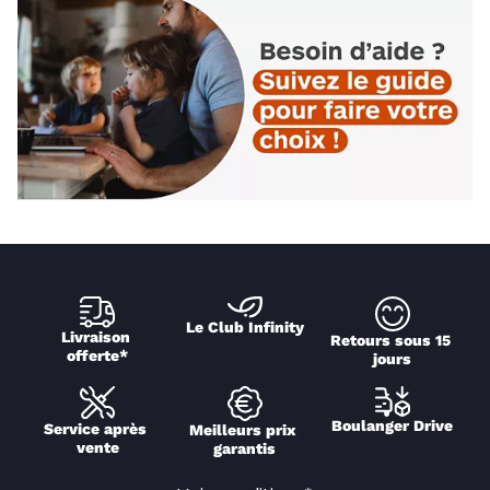
Le Club Infinity
Livraison 
Retours sous 15 
offerte*
jours
Boulanger Drive
Service après 
Meilleurs prix 
vente
garantis