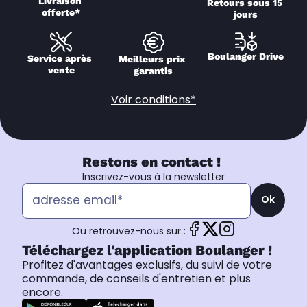
Livraison 
Retours sous 15 
offerte*
jours
Boulanger Drive
Service après 
Meilleurs prix 
vente
garantis
Voir conditions*
Restons en contact !
Inscrivez-vous à la newsletter
Ok
Ou retrouvez-nous sur :
Téléchargez l'application Boulanger !
Profitez d'avantages exclusifs, du suivi de votre
commande, de conseils d'entretien et plus
encore.