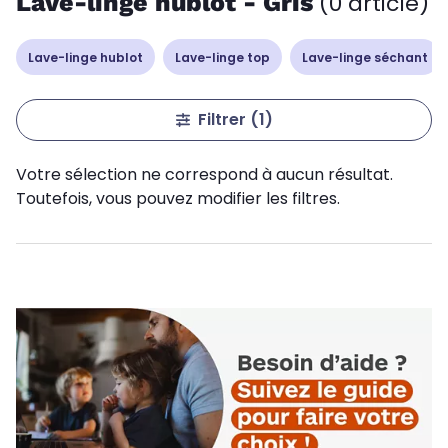
Lave-linge hublot - Gris
(0 article)
Lave-linge hublot
Lave-linge top
Lave-linge séchant
Filtrer
(1)
Votre sélection ne correspond à aucun résultat.
Toutefois, vous pouvez modifier les filtres.