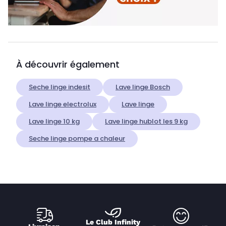
À découvrir également
Seche linge indesit
Lave linge Bosch
Lave linge electrolux
Lave linge
Lave linge 10 kg
Lave linge hublot les 9 kg
Seche linge pompe a chaleur
Le Club Infinity