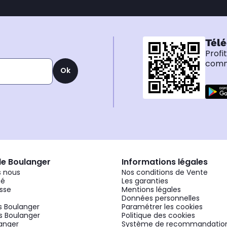
Télé
Profi
comma
Ok
de Boulanger
Informations légales
 nous
Nos conditions de Vente
gé
Les garanties
sse
Mentions légales
Données personnelles
 Boulanger
Paramétrer les cookies
 Boulanger
Politique des cookies
langer
Système de recommandatio