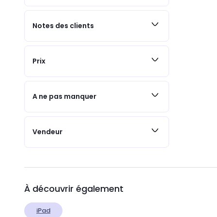
Notes des clients
Prix
A ne pas manquer
Vendeur
À découvrir également
iPad