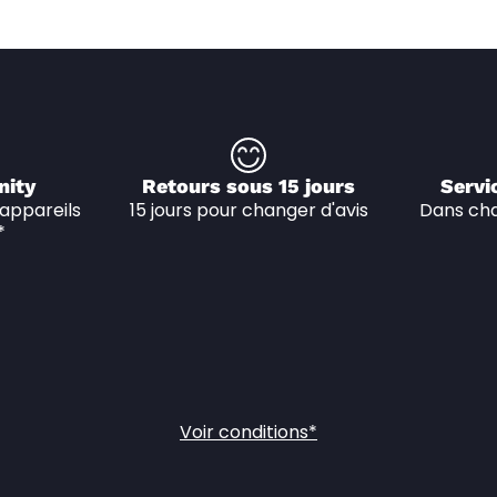
nity
Retours sous 15 jours
Servi
appareils 
15 jours pour changer d'avis
Dans cha
*
Voir conditions*