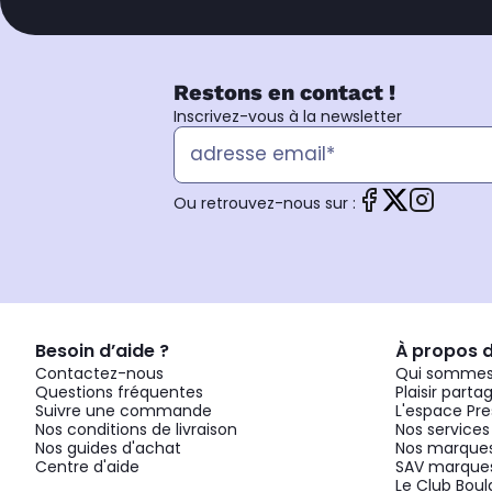
Restons en contact !
Inscrivez-vous à la newsletter
Ou retrouvez-nous sur :
Besoin d’aide ?
À propos 
Contactez-nous
Qui sommes
Questions fréquentes
Plaisir parta
Suivre une commande
L'espace Pre
Nos conditions de livraison
Nos services
Nos guides d'achat
Nos marques
Centre d'aide
SAV marques
Le Club Bou