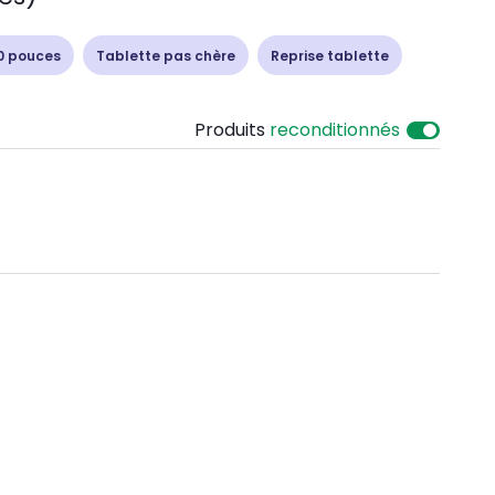
0 pouces
Tablette pas chère
Reprise tablette
Produits
reconditionnés