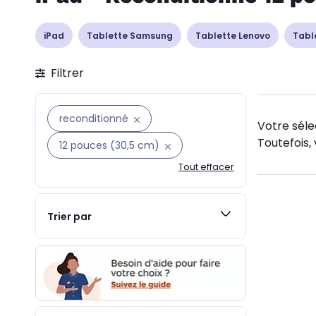
iPad
Tablette Samsung
Tablette Lenovo
Tabl
Filtrer
reconditionné
Votre séle
Toutefois, 
12 pouces (30,5 cm)
Tout effacer
Trier par