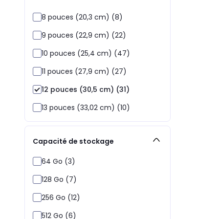
8 pouces (20,3 cm) (8)
9 pouces (22,9 cm) (22)
10 pouces (25,4 cm) (47)
11 pouces (27,9 cm) (27)
12 pouces (30,5 cm) (31)
13 pouces (33,02 cm) (10)
Capacité de stockage
64 Go (3)
128 Go (7)
256 Go (12)
512 Go (6)