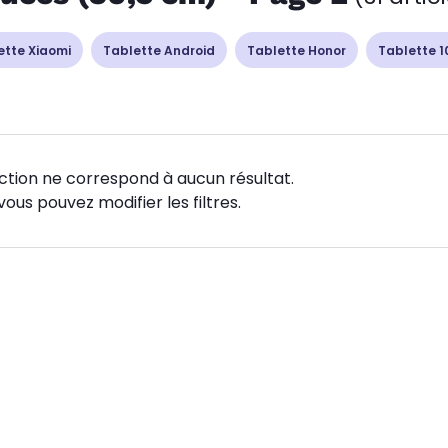
ette Xiaomi
Tablette Android
Tablette Honor
Tablette 1
ction ne correspond à aucun résultat.
vous pouvez modifier les filtres.