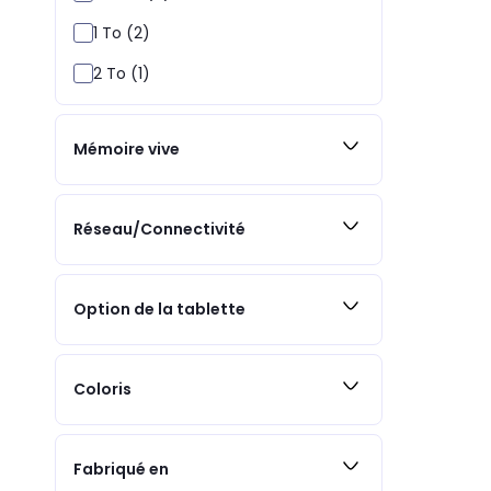
1 To (2)
2 To (1)
Mémoire vive
Réseau/Connectivité
Option de la tablette
Coloris
Fabriqué en