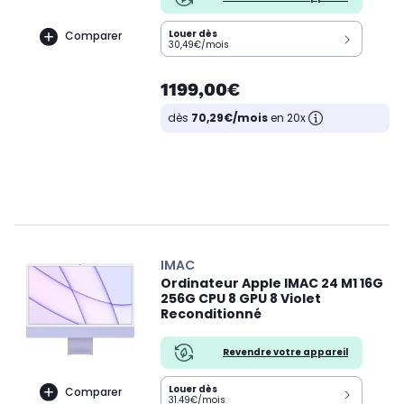
Louer dès
Comparer
30,49€/mois
1199,00€
dès
70,29€/mois
en 20x
IMAC
Ordinateur Apple IMAC 24 M1 16G
256G CPU 8 GPU 8 Violet
Reconditionné
Revendre votre appareil
Louer dès
Comparer
31.49€/mois