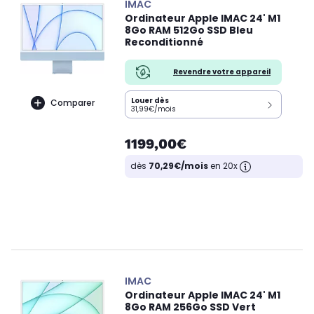
IMAC
Ordinateur Apple IMAC 24' M1
8Go RAM 512Go SSD Bleu
Reconditionné
Revendre votre appareil
Louer dès
Comparer
31,99€/mois
1199,00€
dès
70,29€/mois
en 20x
IMAC
Ordinateur Apple IMAC 24' M1
8Go RAM 256Go SSD Vert