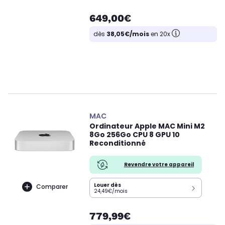
649,00€
dès
38,05€/mois
en 20x
MAC
Ordinateur Apple MAC Mini M2
8Go 256Go CPU 8 GPU 10
Reconditionné
Revendre votre appareil
Louer dès
Comparer
24,49€/mois
779,99€