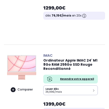
1299,00€
dès
76,15€/mois
en 20x
IMAC
Ordinateur Apple IMAC 24' M1
8Go RAM 256Go SSD Rouge
Reconditionné
Revendre votre appareil
Louer dès
Comparer
36,99€/mois
1399,00€